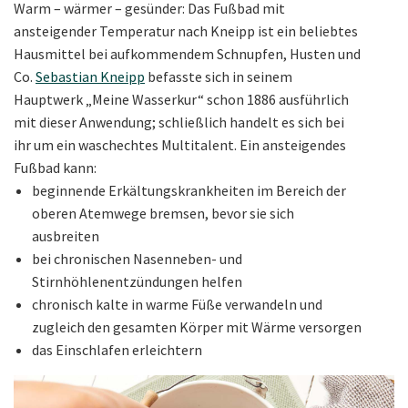
Warm – wärmer – gesünder: Das Fußbad mit
ansteigender Temperatur nach Kneipp ist ein beliebtes
Hausmittel bei aufkommendem Schnupfen, Husten und
Co.
Sebastian Kneipp
befasste sich in seinem
Hauptwerk „Meine Wasserkur“ schon 1886 ausführlich
mit dieser Anwendung; schließlich handelt es sich bei
ihr um ein waschechtes Multitalent. Ein ansteigendes
Fußbad kann:
beginnende Erkältungskrankheiten im Bereich der
oberen Atemwege bremsen, bevor sie sich
ausbreiten
bei chronischen Nasenneben- und
Stirnhöhlenentzündungen helfen
chronisch kalte in warme Füße verwandeln und
zugleich den gesamten Körper mit Wärme versorgen
das Einschlafen erleichtern