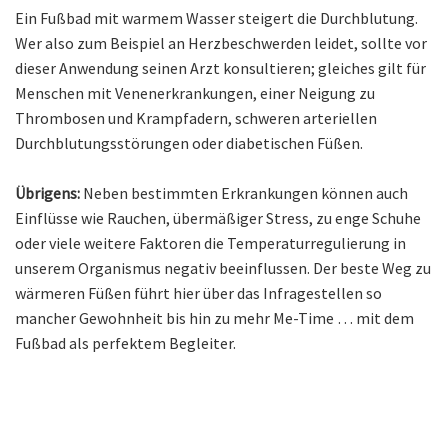
Ein Fußbad mit warmem Wasser steigert die Durchblutung.
Wer also zum Beispiel an Herzbeschwerden leidet, sollte vor
dieser Anwendung seinen Arzt konsultieren; gleiches gilt für
Menschen mit Venenerkrankungen, einer Neigung zu
Thrombosen und Krampfadern, schweren arteriellen
Durchblutungsstörungen oder diabetischen Füßen.
Übrigens:
Neben bestimmten Erkrankungen können auch
Einflüsse wie Rauchen, übermäßiger Stress, zu enge Schuhe
oder viele weitere Faktoren die Temperaturregulierung in
unserem Organismus negativ beeinflussen. Der beste Weg zu
wärmeren Füßen führt hier über das Infragestellen so
mancher Gewohnheit bis hin zu mehr Me-Time … mit dem
Fußbad als perfektem Begleiter.