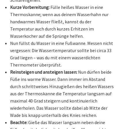
Schlafengehen.
Kurze Vorbereitung:
Fülle heißes Wasser in eine
Thermoskanne; wenn aus deinem Wasserhahn nur
handwarmes Wasser fließt, kannst du der
Temperatur auch durch kurzes Erhitzen im
Wasserkocher auf die Sprünge helfen.
Nun füllst du Wasser in eine Fußwanne. Messen nicht
vergessen: Die Wassertemperatur sollte bei circa 33
Grad liegen – was du mit einem wasserdichten
Thermometer überprüfst.
Reinsteigen und ansteigen lassen:
Nun dürfen beide
Füße ins warme Wasser. Dann immer im Abstand
durch schrittweises Hinzugießen des heißen Wassers
aus der Thermoskanne die Temperatur langsam auf
maximal 40 Grad steigern und kontinuierlich
wiederholen. Das Wasser sollte dabei ab Mitte der
Wade bis knapp unterhalb des Knies reichen.
Beachte:
Gieße das Wasser langsam neben deine