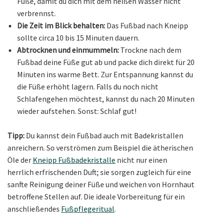
Füße, damit du dich mit dem heißen Wasser nicht
verbrennst.
Die Zeit im Blick behalten:
Das Fußbad nach Kneipp
sollte circa 10 bis 15 Minuten dauern.
Abtrocknen und einmummeln:
Trockne nach dem
Fußbad deine Füße gut ab und packe dich direkt für 20
Minuten ins warme Bett. Zur Entspannung kannst du
die Füße erhöht lagern. Falls du noch nicht
Schlafengehen möchtest, kannst du nach 20 Minuten
wieder aufstehen. Sonst: Schlaf gut!
Tipp:
Du kannst dein Fußbad auch mit Badekristallen
anreichern. So verströmen zum Beispiel die ätherischen
Öle der
Kneipp Fußbadekristalle
nicht nur einen
herrlich erfrischenden Duft; sie sorgen zugleich für eine
sanfte Reinigung deiner Füße und weichen von Hornhaut
betroffene Stellen auf. Die ideale Vorbereitung für ein
anschließendes
Fußpflegeritual
.