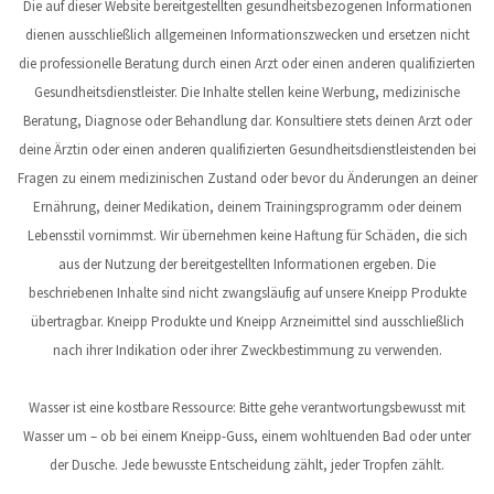
Die auf dieser Website bereitgestellten gesundheitsbezogenen Informationen
dienen ausschließlich allgemeinen Informationszwecken und ersetzen nicht
die professionelle Beratung durch einen Arzt oder einen anderen qualifizierten
Gesundheitsdienstleister. Die Inhalte stellen keine Werbung, medizinische
Beratung, Diagnose oder Behandlung dar. Konsultiere stets deinen Arzt oder
deine Ärztin oder einen anderen qualifizierten Gesundheitsdienstleistenden bei
Fragen zu einem medizinischen Zustand oder bevor du Änderungen an deiner
Ernährung, deiner Medikation, deinem Trainingsprogramm oder deinem
Lebensstil vornimmst. Wir übernehmen keine Haftung für Schäden, die sich
aus der Nutzung der bereitgestellten Informationen ergeben. Die
beschriebenen Inhalte sind nicht zwangsläufig auf unsere Kneipp Produkte
übertragbar. Kneipp Produkte und Kneipp Arzneimittel sind ausschließlich
nach ihrer Indikation oder ihrer Zweckbestimmung zu verwenden.
Wasser ist eine kostbare Ressource: Bitte gehe verantwortungsbewusst mit
Wasser um – ob bei einem Kneipp-Guss, einem wohltuenden Bad oder unter
der Dusche. Jede bewusste Entscheidung zählt, jeder Tropfen zählt.