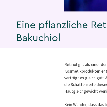
Eine pflanzliche Ret
Bakuchiol
Retinol gilt als einer d
Kosmetikprodukten entha
verträgt es gleich gut:
die Schattenseite dieses
Hautgleichgewicht weni
Kein Wunder, dass das I