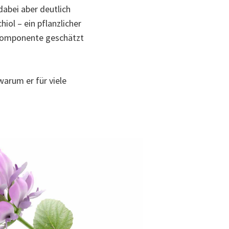
dabei aber deutlich
ol – ein pflanzlicher
gekomponente geschätzt
arum er für viele