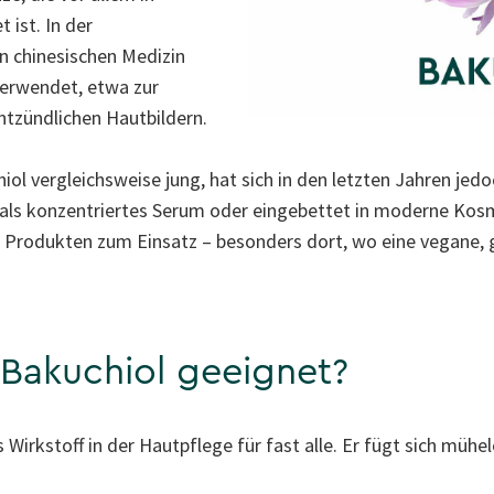
 ist. In der
en chinesischen Medizin
verwendet, etwa zur
ntzündlichen Hautbildern.
iol vergleichsweise jung, hat sich in den letzten Jahren jedo
b als konzentriertes Serum oder eingebettet in moderne Kos
 Produkten zum Einsatz – besonders dort, wo eine vegane, g
 Bakuchiol geeignet?
s Wirkstoff in der Hautpflege für fast alle. Er fügt sich mühe
.