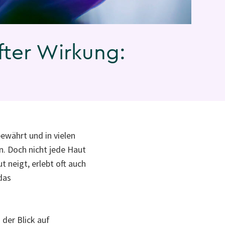
nfter Wirkung:
bewährt und in vielen
n. Doch nicht jede Haut
 neigt, erlebt oft auch
 das
 der Blick auf