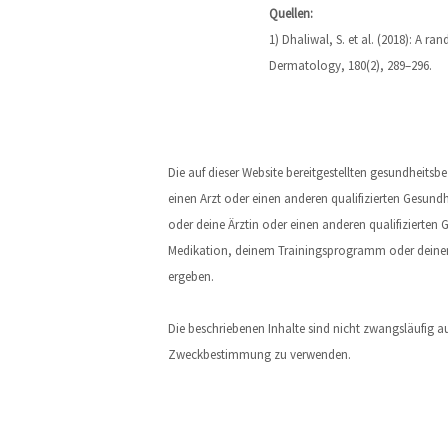
Quellen:
1) Dhaliwal, S. et al. (2018): A r
Dermatology, 180(2), 289–296.
Die auf dieser Website bereitgestellten gesundheit
einen Arzt oder einen anderen qualifizierten Gesundh
oder deine Ärztin oder einen anderen qualifizierte
Medikation, deinem Trainingsprogramm oder deinem 
ergeben.
Die beschriebenen Inhalte sind nicht zwangsläufig a
Zweckbestimmung zu verwenden.