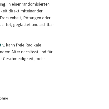
ung. In einer randomisierten
hkeit direkt miteinander
r Trockenheit, Rötungen oder
chtet, geglättet und sichtbar
tiv
, kann freie Radikale
endem Alter nachlässt und für
hr Geschmeidigkeit, mehr
 ohne