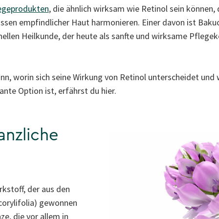
legeprodukten
, die ähnlich wirksam wie Retinol sein können, 
ssen empfindlicher Haut harmonieren. Einer davon ist Bakuchi
onellen Heilkunde, der heute als sanfte und wirksame Pfle
n, worin sich seine Wirkung von Retinol unterscheidet und w
nte Option ist, erfährst du hier.
anzliche
rkstoff, der aus den
corylifolia) gewonnen
ze, die vor allem in