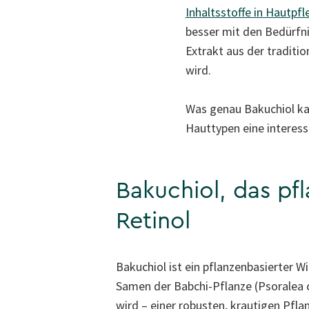
Inhaltsstoffe in Hautpf
besser mit den Bedürfni
Extrakt aus der traditi
wird.
Was genau Bakuchiol kan
Hauttypen eine interessa
Bakuchiol, das pfl
Retinol
Bakuchiol ist ein pflanzenbasierter Wi
Samen der Babchi-Pflanze (Psoralea 
wird – einer robusten, krautigen Pflan