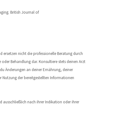
ging. British Journal of
 ersetzen nicht die professionelle Beratung durch
e oder Behandlung dar. Konsultiere stets deinen Arzt
r du Änderungen an deiner Ernährung, deiner
 Nutzung der bereitgestellten Informationen
 ausschließlich nach ihrer Indikation oder ihrer