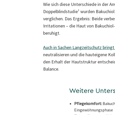
Wie sich diese Unterschiede in der An
Doppelblindstudie¹ wurden Bakuchiol u
verglichen. Das Ergebnis: Beide verbe
Irritationen – die Haut von Bakuchio
beruhigt.
Auch in Sachen Langzeitschutz bringt 
neutralisieren und die hauteigene Ko
den Erhalt der Hautstruktur entschei
Balance.
Weitere Unters
Pflegekomfort:
Bakuchi
Eingewöhnungsphase