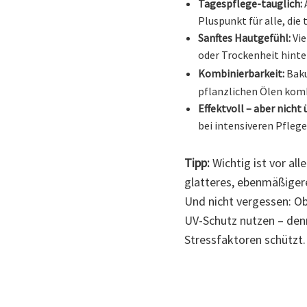
Tagespflege-tauglich:
A
Pluspunkt für alle, die
Sanftes Hautgefühl:
Vie
oder Trockenheit hinte
Kombinierbarkeit:
Baku
pflanzlichen Ölen komb
Effektvoll – aber nicht
bei intensiveren Pfleg
Tipp:
Wichtig ist vor al
glatteres, ebenmäßigere
Und nicht vergessen: Ob
UV-Schutz nutzen – den
Stressfaktoren schützt