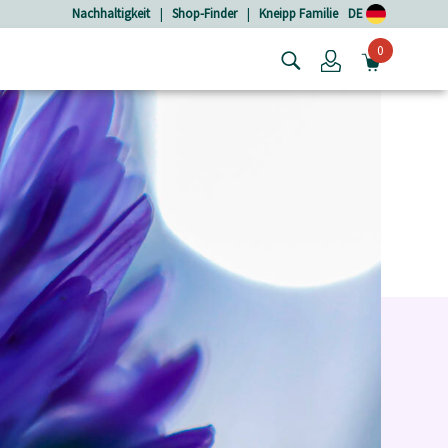
Nachhaltigkeit
|
Shop-Finder
|
Kneipp Familie
DE
0
Login
MINIW