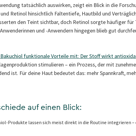
wendung tatsächlich auswirken, zeigt ein Blick in die Forsch
nd Retinol hinsichtlich Faltentiefe, Hautbild und Verträglic
sserten den Teint sichtbar, doch Retinol sorgte häufiger fü
l-Anwenderinnen und -Anwendern hingegen blieb gut durchfeu
Bakuchiol funktionale Vorteile mit: Der Stoff wirkt antioxida
llagenproduktion stimulieren – ein Prozess, der mit zunehm
dend ist. Für deine Haut bedeutet das: mehr Spannkraft, me
chiede auf einen Blick:
ol-Produkte lassen sich meist direkt in die Routine integrieren –