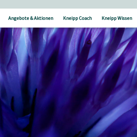
Angebote & Aktionen
Kneipp Coach
Kneipp Wissen