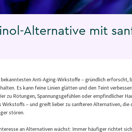
inol-Alternative mit sa
er bekanntesten Anti-Aging-Wirkstoffe – gründlich erforscht, 
lten. Es kann feine Linien glätten und den Teint verbesser
 Wer zu Rötungen, Spannungsgefühlen oder empfindlicher Haut
 Wirkstoffs – und greift lieber zu sanfteren Alternativen, die
ger stören.
nteresse an Alternativen wächst: Immer häufiger richtet sich