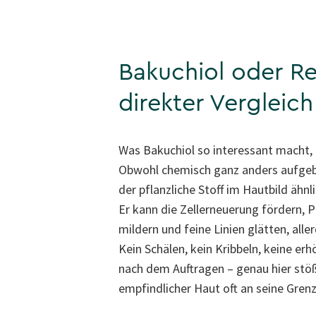
Bakuchiol oder Re
direkter Vergleich
Was Bakuchiol so interessant macht, i
Obwohl chemisch ganz anders aufgeba
der pflanzliche Stoff im Hautbild ähn
Er kann die Zellerneuerung fördern,
mildern und feine Linien glätten, aller
Kein Schälen, kein Kribbeln, keine er
nach dem Auftragen – genau hier stöß
empfindlicher Haut oft an seine Gren