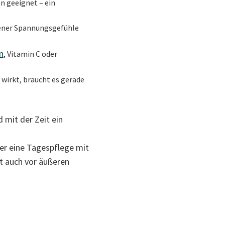
n geeignet – ein
tener Spannungsgefühle
n
, Vitamin C oder
wirkt, braucht es gerade
 mit der Zeit ein
ber eine Tagespflege mit
t auch vor äußeren