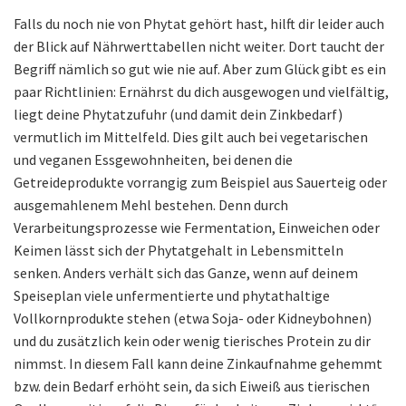
Falls du noch nie von Phytat gehört hast, hilft dir leider auch
der Blick auf Nährwerttabellen nicht weiter. Dort taucht der
Begriff nämlich so gut wie nie auf. Aber zum Glück gibt es ein
paar Richtlinien: Ernährst du dich ausgewogen und vielfältig,
liegt deine Phytatzufuhr (und damit dein Zinkbedarf)
vermutlich im Mittelfeld. Dies gilt auch bei vegetarischen
und veganen Essgewohnheiten, bei denen die
Getreideprodukte vorrangig zum Beispiel aus Sauerteig oder
ausgemahlenem Mehl bestehen. Denn durch
Verarbeitungsprozesse wie Fermentation, Einweichen oder
Keimen lässt sich der Phytatgehalt in Lebensmitteln
senken. Anders verhält sich das Ganze, wenn auf deinem
Speiseplan viele unfermentierte und phytathaltige
Vollkornprodukte stehen (etwa Soja- oder Kidneybohnen)
und du zusätzlich kein oder wenig tierisches Protein zu dir
nimmst. In diesem Fall kann deine Zinkaufnahme gehemmt
bzw. dein Bedarf erhöht sein, da sich Eiweiß aus tierischen