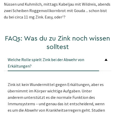
Nüssen und Kuhmilch, mittags Kabeljau mit Wildreis, abends
zwei Scheiben Roggenvollkornbrot mit Gouda ... schon bist
du bei circa 11 mg Zink. Easy, oder⁷?
FAQs: Was du zu Zink noch wissen
solltest
Welche Rolle spielt Zink bei der Abwehr von
Erkältungen?
Zink ist kein Wundermittel gegen Erkältungen, aber es
übernimmt im Körper wichtige Aufgaben. Unter
anderem unterstützt es die normale Funktion des
Immunsystems – und genau das ist entscheidend, wenn
es um die Abwehr von Krankheitserregern geht. Studien