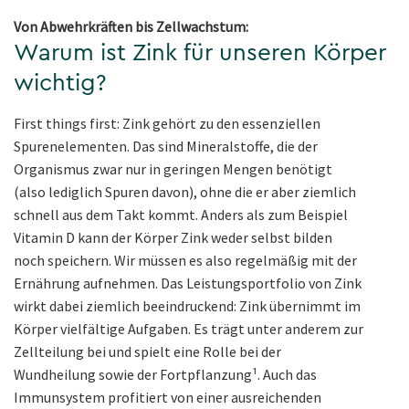
Von Abwehrkräften bis Zellwachstum:
Warum ist Zink für unseren Körper
wichtig?
First things first: Zink gehört zu den essenziellen
Spurenelementen. Das sind Mineralstoffe, die der
Organismus zwar nur in geringen Mengen benötigt
(also lediglich Spuren davon), ohne die er aber ziemlich
schnell aus dem Takt kommt. Anders als zum Beispiel
Vitamin D kann der Körper Zink weder selbst bilden
noch speichern. Wir müssen es also regelmäßig mit der
Ernährung aufnehmen. Das Leistungsportfolio von Zink
wirkt dabei ziemlich beeindruckend: Zink übernimmt im
Körper vielfältige Aufgaben. Es trägt unter anderem zur
Zellteilung bei und spielt eine Rolle bei der
Wundheilung sowie der Fortpflanzung¹. Auch das
Immunsystem profitiert von einer ausreichenden