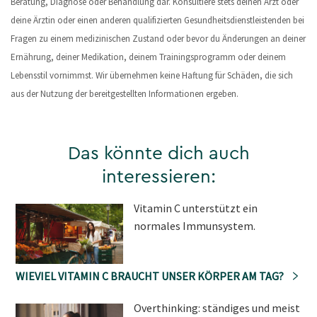
Beratung, Diagnose oder Behandlung dar. Konsultiere stets deinen Arzt oder
deine Ärztin oder einen anderen qualifizierten Gesundheitsdienstleistenden bei
Fragen zu einem medizinischen Zustand oder bevor du Änderungen an deiner
Ernährung, deiner Medikation, deinem Trainingsprogramm oder deinem
Lebensstil vornimmst. Wir übernehmen keine Haftung für Schäden, die sich
aus der Nutzung der bereitgestellten Informationen ergeben.
Das könnte dich auch
interessieren:
Vitamin C unterstützt ein
normales Immunsystem.
WIEVIEL VITAMIN C BRAUCHT UNSER KÖRPER AM TAG?
Overthinking: ständiges und meist