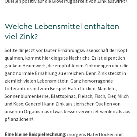
Quellen positiv auf die Bioverfügbarkeit von Zink auswirkt⁵.
Welche Lebensmittel enthalten
viel Zink?
Sollte dir jetzt vor lauter Ernährungswissenschaft der Kopf
qualmen, kommt hier die gute Nachricht: Es ist eigentlich
gar kein Hexenwerk, die empfohlenen Zinkmengen über die
ganz normale Ernährung zu erreichen. Denn Zink steckt in
ziemlich vielen Lebensmitteln. Ganz hervorragende
Lieferanten sind zum Beispiel Haferflocken, Mandeln,
Sonnenblumenkerne, Blattspinat, Fleisch, Fisch, Eier, Milch
und Käse. Generell kann Zink aus tierischen Quellen von
unserem Organismus etwas besser verwertet werden als aus
pflanzlichen⁶.
Eine kleine Beispielrechnung:
morgens Haferflocken mit