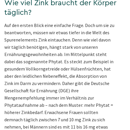
Wie viel Zink braucht der Körper
täglich?
Auf den ersten Blick eine einfache Frage. Doch um sie zu
beantworten, müssen wir etwas tiefer in die Welt des
Spurenelements Zink eintauchen. Denn wie viel davon
wir täglich benötigen, hängt stark von unseren
Ernährungsgewohnheiten ab. Im Mittelpunkt steht
dabei das sogenannte Phytat. Es steckt zum Beispiel in
gesundem Vollkorngetreide oder Hülsenfrüchten, hat
aber den leidlichen Nebeneffekt, die Absorption von
Zink im Darm zu vermindern. Daher gibt die Deutsche
Gesellschaft für Ernährung (DGE) ihre
Mengenempfehlung immer im Verhältnis zur
Phytataufnahme ab – nach dem Muster: mehr Phytat =
höherer Zinkbedarf. Erwachsene Frauen sollten
demnach täglich zwischen 7 und 10 mg Zink zu sich
nehmen, bei Männern sind es mit 11 bis 16 mg etwas