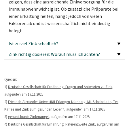
zeigen, dass eine ausreichende Zinkversorgung für die
Immunabwehr wichtig ist. Ob zusätzliche Präparate bei
einer Erkältung helfen, hängt jedoch von vielen
Faktoren ab und ist wissenschaftlich nicht eindeutig
belegt.
Ist zu viel Zink schädlich?
Zink richtig dosieren: Worauf muss ich achten?
Quellen:
1)
Deutsche Gesellschaft für Ernährung: Fragen und Antworten zu Zink
,
aufgerufen am 17.11.2025
2)
Friedrich-Alexander-Universität Erlangen-Nürnberg: Mit Schokolade, Tee,
Kaffee und Zink zum gesunden Leben?
, aufgerufen am 17.11.2025
3)
gesund.bund: Zinkmangel
, aufgerufen am 17.11.2025
4)
Deutsche Gesellschaft für Ernährung: Referenzwerte Zink
, aufgerufen am