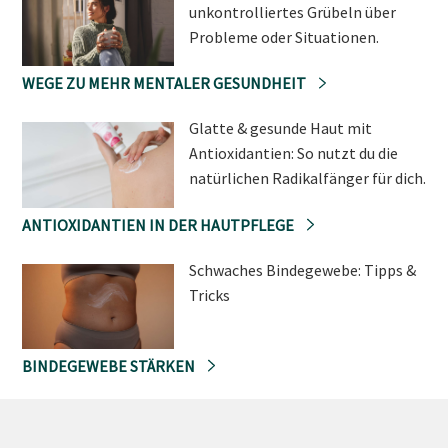
unkontrolliertes Grübeln über
Probleme oder Situationen.
WEGE ZU MEHR MENTALER GESUNDHEIT
Glatte & gesunde Haut mit
Antioxidantien: So nutzt du die
natürlichen Radikalfänger für dich.
ANTIOXIDANTIEN IN DER HAUTPFLEGE
Schwaches Bindegewebe: Tipps &
Tricks
BINDEGEWEBE STÄRKEN