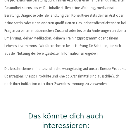
die professionelle Beratung durch einen Arzt oder einen anderen qualifizierten
Gesundheitsdienstleister. Die Inhalte stellen keine Werbung, medizinische
Beratung, Diagnose oder Behandlung dar. Konsultiere stets deinen Arzt oder
deine Ärztin oder einen anderen qualifizierten Gesundheitsdienstleistenden bei
Fragen zu einem medizinischen Zustand oder bevor du Änderungen an deiner
Ernährung, deiner Medikation, deinem Trainingsprogramm oder deinem
Lebensstil vornimmst. Wir übernehmen keine Haftung für Schäden, die sich
aus der Nutzung der bereitgestellten Informationen ergeben.
Die beschriebenen Inhalte sind nicht zwangsläufig auf unsere Kneipp Produkte
übertragbar. Kneipp Produkte und Kneipp Arzneimittel sind ausschließlich
nach ihrer Indikation oder ihrer Zweckbestimmung zu verwenden.
Das könnte dich auch
interessieren: