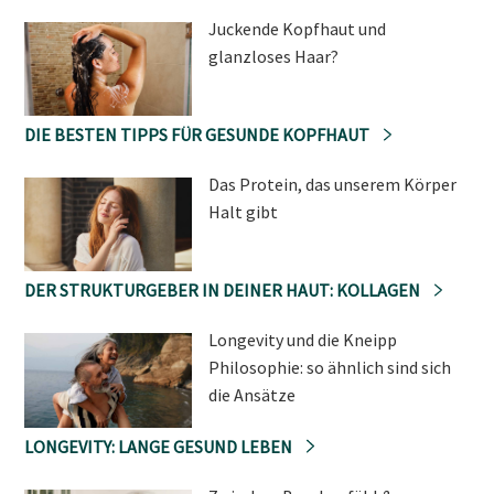
Juckende Kopfhaut und
glanzloses Haar?
DIE BESTEN TIPPS FÜR GESUNDE KOPFHAUT
Das Protein, das unserem Körper
Halt gibt
DER STRUKTURGEBER IN DEINER HAUT: KOLLAGEN
Longevity und die Kneipp
Philosophie: so ähnlich sind sich
die Ansätze
LONGEVITY: LANGE GESUND LEBEN