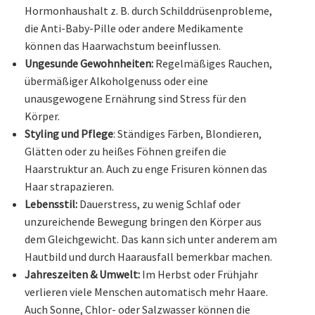
Hormonhaushalt z. B. durch Schilddrüsenprobleme,
die Anti-Baby-Pille oder andere Medikamente
können das Haarwachstum beeinflussen.
Ungesunde Gewohnheiten:
Regelmäßiges Rauchen,
übermäßiger Alkoholgenuss oder eine
unausgewogene Ernährung sind Stress für den
Körper.
Styling und Pflege
: Ständiges Färben, Blondieren,
Glätten oder zu heißes Föhnen greifen die
Haarstruktur an. Auch zu enge Frisuren können das
Haar strapazieren.
Lebensstil:
Dauerstress, zu wenig Schlaf oder
unzureichende Bewegung bringen den Körper aus
dem Gleichgewicht. Das kann sich unter anderem am
Hautbild und durch Haarausfall bemerkbar machen.
Jahreszeiten & Umwelt:
Im Herbst oder Frühjahr
verlieren viele Menschen automatisch mehr Haare.
Auch Sonne, Chlor- oder Salzwasser können die