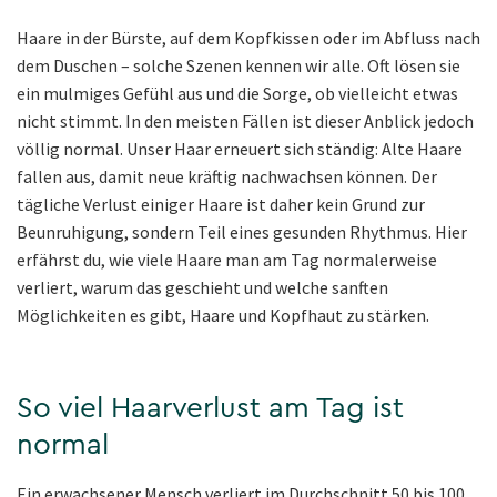
Haare in der Bürste, auf dem Kopfkissen oder im Abfluss nach
dem Duschen – solche Szenen kennen wir alle. Oft lösen sie
ein mulmiges Gefühl aus und die Sorge, ob vielleicht etwas
nicht stimmt. In den meisten Fällen ist dieser Anblick jedoch
völlig normal. Unser Haar erneuert sich ständig: Alte Haare
fallen aus, damit neue kräftig nachwachsen können. Der
tägliche Verlust einiger Haare ist daher kein Grund zur
Beunruhigung, sondern Teil eines gesunden Rhythmus. Hier
erfährst du, wie viele Haare man am Tag normalerweise
verliert, warum das geschieht und welche sanften
Möglichkeiten es gibt, Haare und Kopfhaut zu stärken.
So viel Haarverlust am Tag ist
normal
Ein erwachsener Mensch verliert im Durchschnitt 50 bis 100