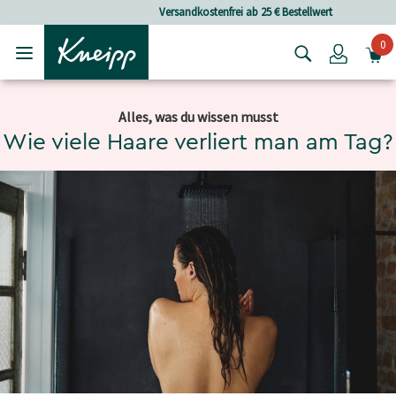
Skip to main content
Skip to footer content
Versandkostenfrei ab 25 € Bestellwert
0
Login
Alles, was du wissen musst
Wie viele Haare verliert man am Tag?