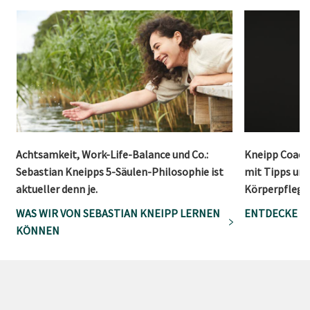
Achtsamkeit, Work-Life-Balance und Co.:
Kneipp Coach:
Sebastian Kneipps 5-Säulen-Philosophie ist
mit Tipps un
aktueller denn je.
Körperpflege
WAS WIR VON SEBASTIAN KNEIPP LERNEN
ENTDECKE D
KÖNNEN