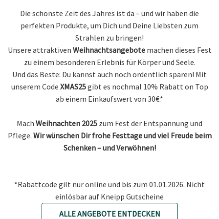
Die schönste Zeit des Jahres ist da – und wir haben die
perfekten Produkte, um Dich und Deine Liebsten zum
Strahlen zu bringen!
Unsere attraktiven
Weihnachtsangebote
machen dieses Fest
zu einem besonderen Erlebnis für Körper und Seele.
Und das Beste: Du kannst auch noch ordentlich sparen! Mit
unserem Code
XMAS25
gibt es nochmal 10% Rabatt on Top
ab einem Einkaufswert von 30€.*
Mach
Weihnachten 2025
zum Fest der Entspannung und
Pflege.
Wir wünschen Dir frohe Festtage und viel Freude beim
Schenken – und Verwöhnen!
*Rabattcode gilt nur online und bis zum 01.01.2026. Nicht
einlösbar auf Kneipp Gutscheine
ALLE ANGEBOTE ENTDECKEN