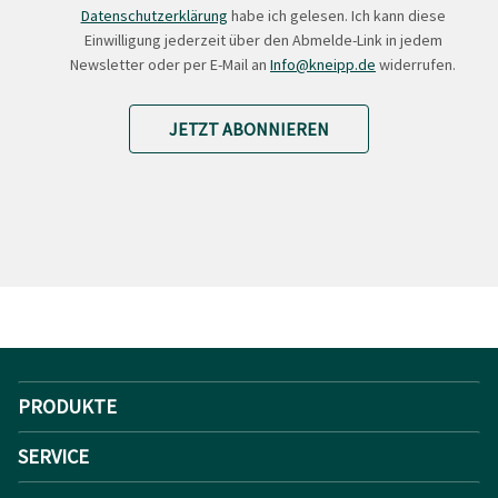
Datenschutzerklärung
habe ich gelesen. Ich kann diese
Einwilligung jederzeit über den Abmelde-Link in jedem
Newsletter oder per E-Mail an
Info@kneipp.de
widerrufen.
JETZT ABONNIEREN
PRODUKTE
SERVICE