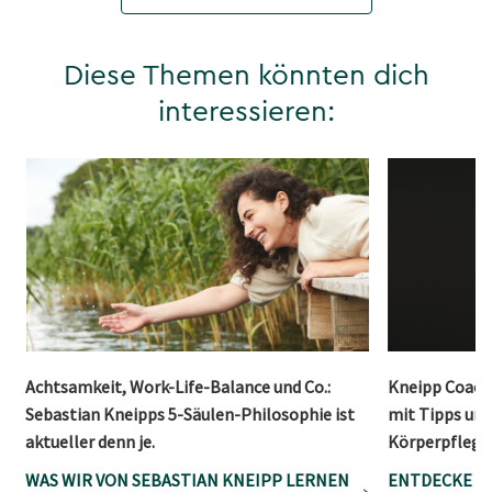
Diese Themen könnten dich
interessieren:
Achtsamkeit, Work-Life-Balance und Co.:
Kneipp Coach:
Sebastian Kneipps 5-Säulen-Philosophie ist
mit Tipps un
aktueller denn je.
Körperpflege
WAS WIR VON SEBASTIAN KNEIPP LERNEN
ENTDECKE D