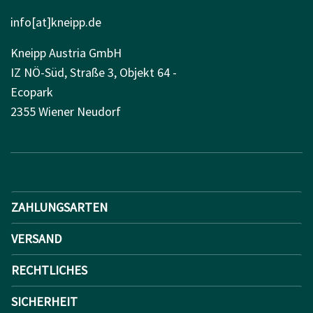
info[at]kneipp.de
Kneipp Austria GmbH
IZ NÖ-Süd, Straße 3, Objekt 64 -
Ecopark
2355 Wiener Neudorf
ZAHLUNGSARTEN
VERSAND
RECHTLICHES
SICHERHEIT