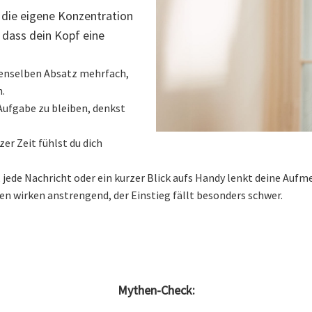
die eigene Konzentration
, dass dein Kopf eine
 denselben Absatz mehrfach,
.
Aufgabe zu bleiben, denkst
er Zeit fühlst du dich
 jede Nachricht oder ein kurzer Blick aufs Handy lenkt deine Auf
n wirken anstrengend, der Einstieg fällt besonders schwer.
Mythen-Check: