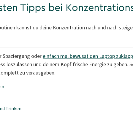
sten Tipps bei Konzentratio
outinen kannst du deine Konzentration nach und nach steige
er Spaziergang oder
einfach mal bewusst den Laptop zuklap
ss loszulassen und deinem Kopf frische Energie zu geben. So
 komplett zu verausgaben.
en
nd Trinken