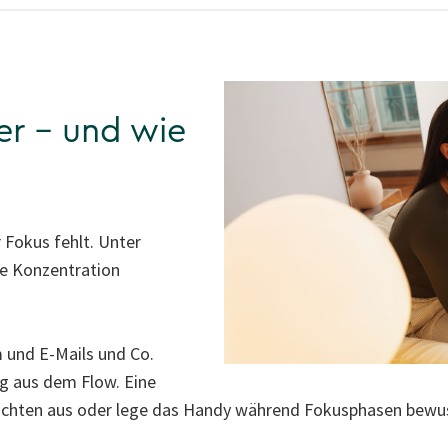
er – und wie
 Fokus fehlt. Unter
re Konzentration
 und E-Mails und Co.
ng aus dem Flow. Eine
ichten aus oder lege das Handy während Fokusphasen bewus