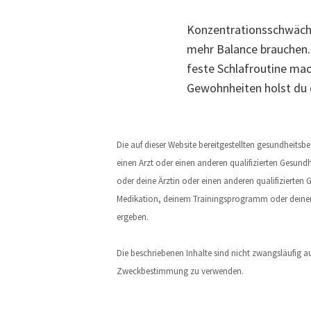
Konzentrationsschwäche 
mehr Balance brauchen.
feste Schlafroutine mac
Gewohnheiten holst du d
Die auf dieser Website bereitgestellten gesundheit
einen Arzt oder einen anderen qualifizierten Gesundh
oder deine Ärztin oder einen anderen qualifizierte
Medikation, deinem Trainingsprogramm oder deinem 
ergeben.
Die beschriebenen Inhalte sind nicht zwangsläufig a
Zweckbestimmung zu verwenden.