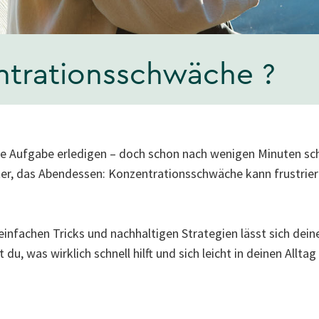
entrationsschwäche ?
eine Aufgabe erledigen – doch schon nach wenigen Minuten s
ter, das Abendessen: Konzentrationsschwäche kann frustrier
einfachen Tricks und nachhaltigen Strategien lässt sich dein
 du, was wirklich schnell hilft und sich leicht in deinen Alltag