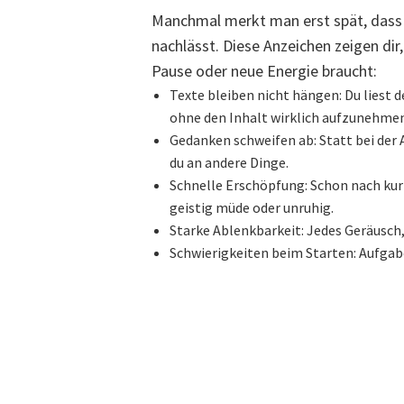
Manchmal merkt man erst spät, dass 
nachlässt. Diese Anzeichen zeigen dir
Pause oder neue Energie braucht:
Texte bleiben nicht hängen: Du liest
ohne den Inhalt wirklich aufzunehmen
Gedanken schweifen ab: Statt bei der 
du an andere Dinge.
Schnelle Erschöpfung: Schon nach kurz
geistig müde oder unruhig.
Starke Ablenkbarkeit: Jedes Geräusch,
Schwierigkeiten beim Starten: Aufgabe