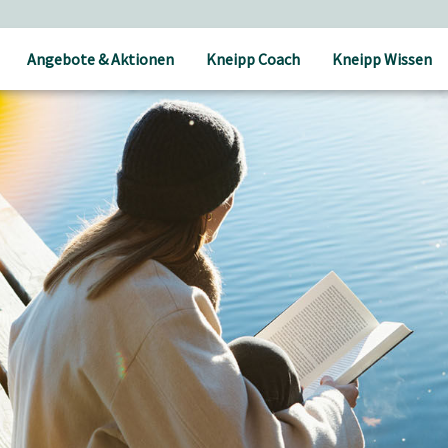
Angebote & Aktionen
Kneipp Coach
Kneipp Wissen