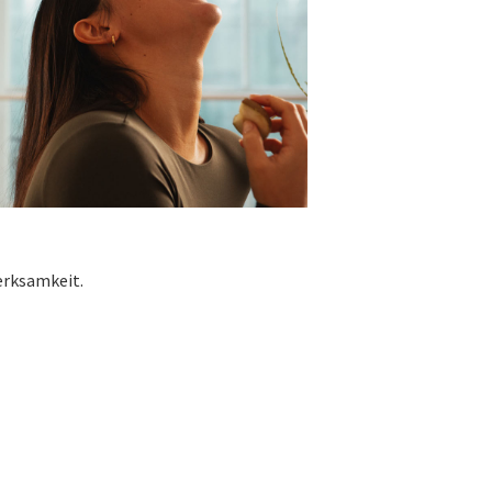
merksamkeit.