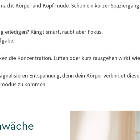
macht Körper und Kopf müde. Schon ein kurzer Spaziergang 
g erledigen? Klingt smart, raubt aber Fokus.
ufgabe.
n die Konzentration. Lüften oder kurz rausgehen wirkt wie 
ignalisieren Entspannung, denn dein Körper verbindet diese 
eitsmodus zu kommen.
chwäche