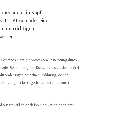
örper und dein Kopf
sstes Atmen oder eine
nd den richtigen
ierter.
 ersetzen nicht die professionelle Beratung durch
e oder Behandlung dar. Konsultiere stets deinen Arzt
r du Änderungen an deiner Ernährung, deiner
 Nutzung der bereitgestellten Informationen
 ausschließlich nach ihrer Indikation oder ihrer