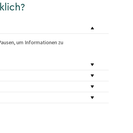
klich?
 Pausen, um Informationen zu
d