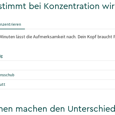
timmt bei Konzentration wir
onzentrieren
0 Minuten lässt die Aufmerksamkeit nach. Dein Kopf braucht
ig
onsschub
utt
tinen machen den Unterschie