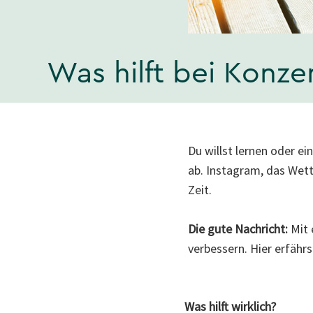
Was hilft bei Konz
Du willst lernen oder 
ab. Instagram, das Wet
Zeit.
Die gute Nachricht:
Mit 
verbessern. Hier erfährst
Was hilft wirklich?