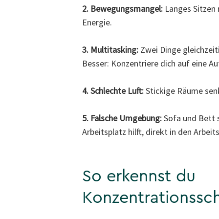
2. Bewegungsmangel:
Langes Sitzen 
Energie.
3. Multitasking:
Zwei Dinge gleichzeiti
Besser: Konzentriere dich auf eine A
4. Schlechte Luft:
Stickige Räume senke
5. Falsche Umgebung:
Sofa und Bett s
Arbeitsplatz hilft, direkt in den Arb
So erkennst du
Konzentrationss