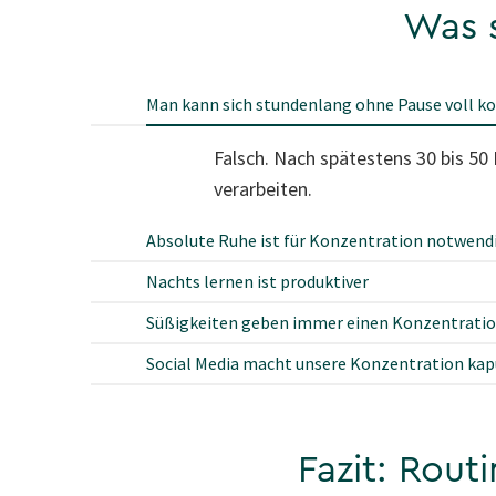
Was s
Man kann sich stundenlang ohne Pause voll k
Falsch. Nach spätestens 30 bis 5
verarbeiten.
Absolute Ruhe ist für Konzentration notwend
Nachts lernen ist produktiver
Süßigkeiten geben immer einen Konzentrati
Social Media macht unsere Konzentration kap
Fazit: Rou