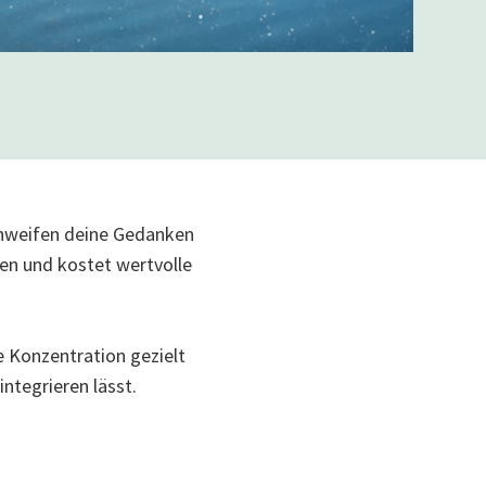
chweifen deine Gedanken
en und kostet wertvolle
e Konzentration gezielt
 integrieren lässt.