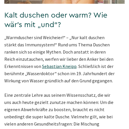
Kalt duschen oder warm? Wie
wär’s mit „und“?
„Warmduscher sind Weicheier!“ – „Nur kalt duschen
stärkt das Immunsystem!“ Rund ums Thema Duschen
ranken sich so einige Mythen. Doch anstatt in deren
Reich einzutauchen, werfen wir lieber den Anker bei den
Erkenntnissen von
Sebastian Kneipp
. Schließlich ist der
berühmte „Wasserdoktor“ schon im 19. Jahrhundert der
Wirkung von Wasser gründlich auf den Grund gegangen.
Eine zentrale Lehre aus seinem Wissensschatz, die wir
uns auch heute gezielt zunutze machen können: Um die
eigenen Abwehrkräfte zu boosten, braucht es nicht
unbedingt die super kalte Dusche. Vielmehr gilt, wie bei
vielen anderen Gesundheitsfragen: Die Mischung