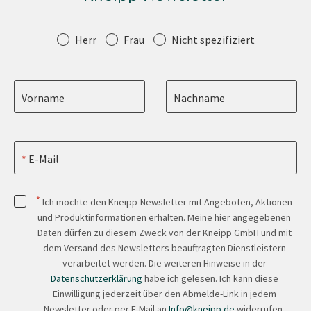
Anrede
Herr
Frau
Nicht spezifiziert
Vorname
Nachname
E-Mail
*
Ich möchte den Kneipp-Newsletter mit Angeboten, Aktionen
und Produktinformationen erhalten. Meine hier angegebenen
Daten dürfen zu diesem Zweck von der Kneipp GmbH und mit
dem Versand des Newsletters beauftragten Dienstleistern
verarbeitet werden. Die weiteren Hinweise in der
Datenschutzerklärung
habe ich gelesen. Ich kann diese
Einwilligung jederzeit über den Abmelde-Link in jedem
Newsletter oder per E-Mail an
Info@kneipp.de
widerrufen.