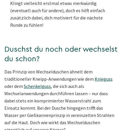
Klingt vielleicht erstmal etwas merkwürdig
(eventuell auch für andere), doch es hilft einfach
zusätzlich dabei, dich motiviert für die nächste
Runde zu fühlen!
Duschst du noch oder wechselst
du schon?
Das Prinzip von Wechselduschen ähnelt dem
traditioneller Kneipp-Anwendungen wie dem
Knieguss
oder dem
Schenkelguss
, die sich auch als
Wechselanwendungen durchführen lassen – nur dass
dabei stets ein komprimierter Wasserstrahl zum
Einsatz kommt. Bei der Dusche hingegen trifft das
Wasser per Gießkannenprinzip in vereinzelten Strahlen
auf die Haut. Doch wie wirkt das Wechselduschen
eigentlich auf unseren Körper?