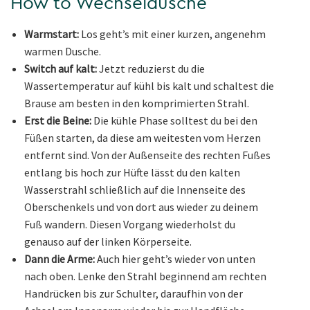
How to Wechseldusche
Warmstart:
Los geht’s mit einer kurzen, angenehm
warmen Dusche.
Switch auf kalt:
Jetzt reduzierst du die
Wassertemperatur auf kühl bis kalt und schaltest die
Brause am besten in den komprimierten Strahl.
Erst die Beine:
Die kühle Phase solltest du bei den
Füßen starten, da diese am weitesten vom Herzen
entfernt sind. Von der Außenseite des rechten Fußes
entlang bis hoch zur Hüfte lässt du den kalten
Wasserstrahl schließlich auf die Innenseite des
Oberschenkels und von dort aus wieder zu deinem
Fuß wandern. Diesen Vorgang wiederholst du
genauso auf der linken Körperseite.
Dann die Arme:
Auch hier geht’s wieder von unten
nach oben. Lenke den Strahl beginnend am rechten
Handrücken bis zur Schulter, daraufhin von der