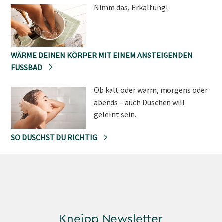
Nimm das, Erkältung!
WÄRME DEINEN KÖRPER MIT EINEM ANSTEIGENDEN
FUSSBAD
Ob kalt oder warm, morgens oder
abends – auch Duschen will
gelernt sein.
SO DUSCHST DU RICHTIG
Kneipp Newsletter