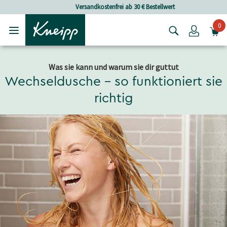
Skip to main content
Skip to footer content
Versandkostenfrei ab 30 € Bestellwert
0
Login
Was sie kann und warum sie dir guttut
Wechseldusche – so funktioniert sie
richtig