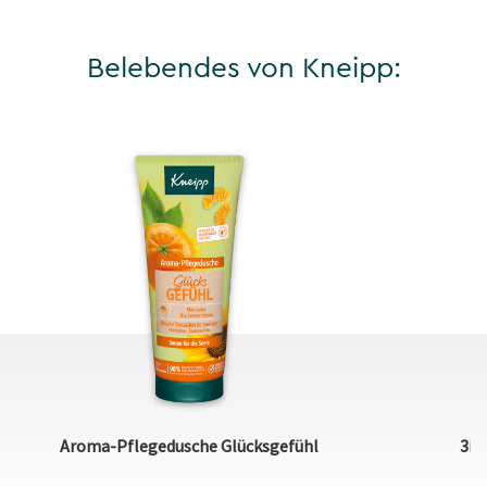
Belebendes von Kneipp:
Aroma-Pflegedusche Glücksgefühl
3in