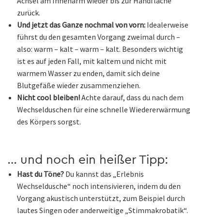
Achsel am Innenarm wieder bis zur Handfläche
zurück.
Und jetzt das Ganze nochmal von vorn:
Idealerweise
führst du den gesamten Vorgang zweimal durch –
also: warm – kalt – warm – kalt. Besonders wichtig
ist es auf jeden Fall, mit kaltem und nicht mit
warmem Wasser zu enden, damit sich deine
Blutgefäße wieder zusammenziehen.
Nicht cool bleiben!
Achte darauf, dass du nach dem
Wechselduschen für eine schnelle Wiedererwärmung
des Körpers sorgst.
… und noch ein heißer Tipp:
Hast du Töne?
Du kannst das „Erlebnis
Wechseldusche“ noch intensivieren, indem du den
Vorgang akustisch unterstützt, zum Beispiel durch
lautes Singen oder anderweitige „Stimmakrobatik“.