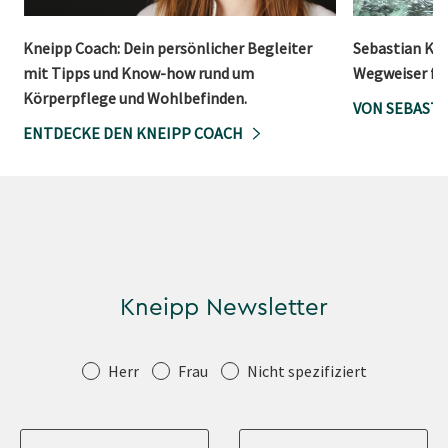
Kneipp Coach: Dein persönlicher Begleiter
Sebastian Kne
mit Tipps und Know-how rund um
Wegweiser für
Körperpflege und Wohlbefinden.
VON SEBASTI
ENTDECKE DEN KNEIPP COACH
Kneipp Newsletter
Anrede
Herr
Frau
Nicht spezifiziert