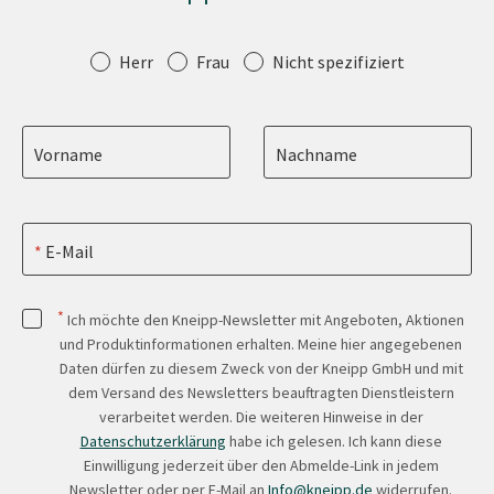
Anrede
Herr
Frau
Nicht spezifiziert
Vorname
Nachname
E-Mail
*
Ich möchte den Kneipp-Newsletter mit Angeboten, Aktionen
und Produktinformationen erhalten. Meine hier angegebenen
Daten dürfen zu diesem Zweck von der Kneipp GmbH und mit
dem Versand des Newsletters beauftragten Dienstleistern
verarbeitet werden. Die weiteren Hinweise in der
Datenschutzerklärung
habe ich gelesen. Ich kann diese
Einwilligung jederzeit über den Abmelde-Link in jedem
Newsletter oder per E-Mail an
Info@kneipp.de
widerrufen.