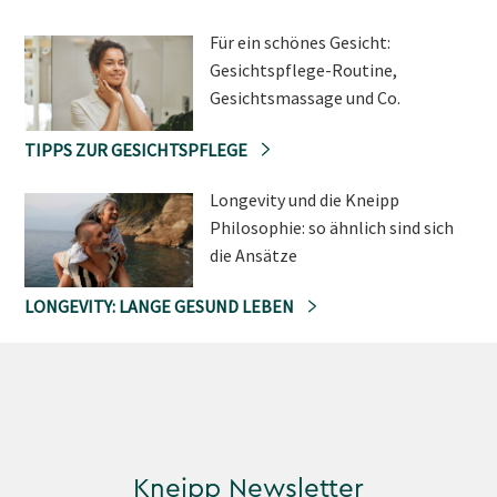
Für ein schönes Gesicht:
Gesichtspflege-Routine,
Gesichtsmassage und Co.
TIPPS ZUR GESICHTSPFLEGE
Longevity und die Kneipp
Philosophie: so ähnlich sind sich
die Ansätze
LONGEVITY: LANGE GESUND LEBEN
Kneipp Newsletter