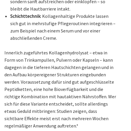
sondern sanft aufstreichen oder einklopfen – so
bleibt die Hautbarriere intakt.
Schichttechnik
: Kollagenhaltige Produkte lassen
sich gut in mehrstufige Pflegeroutinen integrieren –
zum Beispiel nach einem Serum und vor einer
abschließenden Creme.
Innerlich zugeführtes Kollagenhydrolysat – etwa in
Form von Trinkampullen, Pulvern oder Kapseln – kann
dagegen in die tieferen Hautschichten gelangen und in
den Aufbau körpereigener Strukturen eingebunden
werden. Voraussetzung dafür sind gut aufgeschlüsselte
Peptidketten, eine hohe Bioverfügbarkeit und die
richtige Kombination mit hautaktiven Nährstoffen. Wer
sich für diese Variante entscheidet, sollte allerdings
etwas Geduld mitbringen: Studien zeigen, dass
sichtbare Effekte meist erst nach mehreren Wochen
regelmäßiger Anwendung auftreten.*