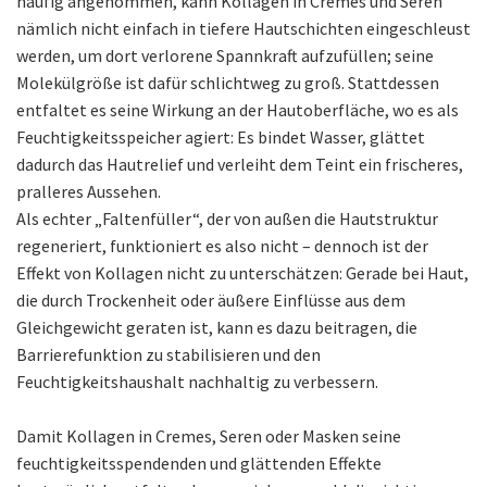
häufig angenommen, kann Kollagen in Cremes und Seren
nämlich nicht einfach in tiefere Hautschichten eingeschleust
werden, um dort verlorene Spannkraft aufzufüllen; seine
Molekülgröße ist dafür schlichtweg zu groß. Stattdessen
entfaltet es seine Wirkung an der Hautoberfläche, wo es als
Feuchtigkeitsspeicher agiert: Es bindet Wasser, glättet
dadurch das Hautrelief und verleiht dem Teint ein frischeres,
pralleres Aussehen.
Als echter „Faltenfüller“, der von außen die Hautstruktur
regeneriert, funktioniert es also nicht – dennoch ist der
Effekt von Kollagen nicht zu unterschätzen: Gerade bei Haut,
die durch Trockenheit oder äußere Einflüsse aus dem
Gleichgewicht geraten ist, kann es dazu beitragen, die
Barrierefunktion zu stabilisieren und den
Feuchtigkeitshaushalt nachhaltig zu verbessern.
Damit Kollagen in Cremes, Seren oder Masken seine
feuchtigkeitsspendenden und glättenden Effekte