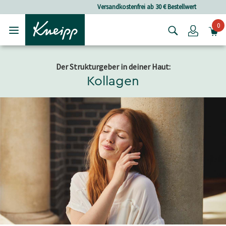
Skip to main content
Skip to footer content
Versandkostenfrei ab 30 € Bestellwert
0
Login
Der Strukturgeber in deiner Haut:
Kollagen