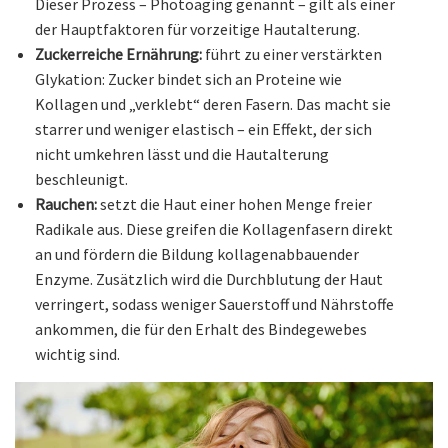
Dieser Prozess – Photoaging genannt – gilt als einer
der Hauptfaktoren für vorzeitige Hautalterung.
Zuckerreiche Ernährung:
führt zu einer verstärkten
Glykation: Zucker bindet sich an Proteine wie
Kollagen und „verklebt“ deren Fasern. Das macht sie
starrer und weniger elastisch – ein Effekt, der sich
nicht umkehren lässt und die Hautalterung
beschleunigt.
Rauchen:
setzt die Haut einer hohen Menge freier
Radikale aus. Diese greifen die Kollagenfasern direkt
an und fördern die Bildung kollagenabbauender
Enzyme. Zusätzlich wird die Durchblutung der Haut
verringert, sodass weniger Sauerstoff und Nährstoffe
ankommen, die für den Erhalt des Bindegewebes
wichtig sind.