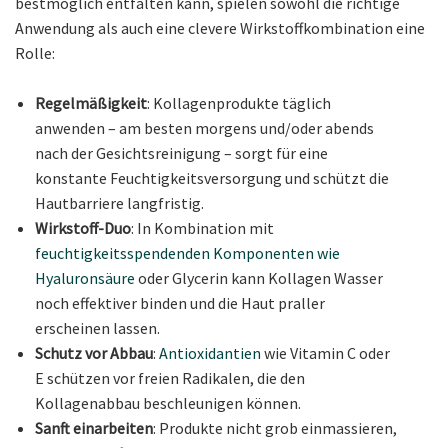
bestmöglich entfalten kann, spielen sowohl die richtige
Anwendung als auch eine clevere Wirkstoffkombination eine
Rolle:
Regelmäßigkeit
: Kollagenprodukte täglich
anwenden – am besten morgens und/oder abends
nach der Gesichtsreinigung – sorgt für eine
konstante Feuchtigkeitsversorgung und schützt die
Hautbarriere langfristig.
Wirkstoff-Duo
: In Kombination mit
feuchtigkeitsspendenden Komponenten wie
Hyaluronsäure
oder Glycerin kann Kollagen Wasser
noch effektiver binden und die Haut praller
erscheinen lassen.
Schutz vor Abbau
:
Antioxidantien
wie Vitamin C oder
E schützen vor freien Radikalen, die den
Kollagenabbau beschleunigen können.
Sanft einarbeiten
: Produkte nicht grob einmassieren,