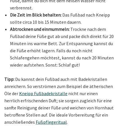
Füße, damit du dich mit dem heißen Wasser nicht
verbrennst.
Die Zeit im Blick behalten:
Das Fußbad nach Kneipp
sollte circa 10 bis 15 Minuten dauern.
Abtrocknen und einmummeln:
Trockne nach dem
Fußbad deine Füße gut ab und packe dich direkt für 20
Minuten ins warme Bett. Zur Entspannung kannst du
die Füße erhöht lagern. Falls du noch nicht
Schlafengehen möchtest, kannst du nach 20 Minuten
wieder aufstehen. Sonst: Schlaf gut!
Tipp:
Du kannst dein Fußbad auch mit Badekristallen
anreichern. So verströmen zum Beispiel die ätherischen
Öle der
Kneipp Fußbadekristalle
nicht nur einen
herrlich erfrischenden Duft; sie sorgen zugleich für eine
sanfte Reinigung deiner Füße und weichen von Hornhaut
betroffene Stellen auf. Die ideale Vorbereitung für ein
anschließendes
Fußpflegeritual
.