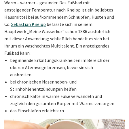
Warm – wärmer – gesünder: Das Fußbad mit
ansteigender Temperatur nach Kneipp ist ein beliebtes
Hausmittel bei aufkommendem Schnupfen, Husten und
Co.
Sebastian Kneipp
befasste sich in seinem
Hauptwerk „Meine Wasserkur“ schon 1886 ausführlich
mit dieser Anwendung; schließlich handelt es sich bei
ihr um ein waschechtes Multitalent. Ein ansteigendes
Fußbad kann:
beginnende Erkältungskrankheiten im Bereich der
oberen Atemwege bremsen, bevor sie sich
ausbreiten
bei chronischen Nasenneben- und
Stirnhöhlenentzündungen helfen
chronisch kalte in warme Füße verwandeln und
zugleich den gesamten Körper mit Wärme versorgen
das Einschlafen erleichtern