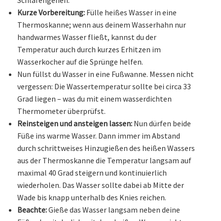
Schlafengehen.
Kurze Vorbereitung:
Fülle heißes Wasser in eine
Thermoskanne; wenn aus deinem Wasserhahn nur
handwarmes Wasser fließt, kannst du der
Temperatur auch durch kurzes Erhitzen im
Wasserkocher auf die Sprünge helfen.
Nun füllst du Wasser in eine Fußwanne. Messen nicht
vergessen: Die Wassertemperatur sollte bei circa 33
Grad liegen – was du mit einem wasserdichten
Thermometer überprüfst.
Reinsteigen und ansteigen lassen:
Nun dürfen beide
Füße ins warme Wasser. Dann immer im Abstand
durch schrittweises Hinzugießen des heißen Wassers
aus der Thermoskanne die Temperatur langsam auf
maximal 40 Grad steigern und kontinuierlich
wiederholen. Das Wasser sollte dabei ab Mitte der
Wade bis knapp unterhalb des Knies reichen.
Beachte:
Gieße das Wasser langsam neben deine