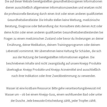
Die auf dieser Website bereitgestellten gesundheitsbezogenen Informationen
dienen ausschließlich allgemeinen Informationszwecken und ersetzen nicht
die professionelle Beratung durch einen Arzt oder einen anderen qualifizierten
Gesundheitsdienstleister. Die Inhalte stellen keine Werbung, medizinische
Beratung, Diagnose oder Behandlung dar. Konsultiere stets deinen Arzt oder
deine Ärztin oder einen anderen qualifizierten Gesundheitsdienstleistenden bei
Fragen zu einem medizinischen Zustand oder bevor du Änderungen an deiner
Ernährung, deiner Medikation, deinem Trainingsprogramm oder deinem
Lebensstil vornimmst. Wir übernehmen keine Haftung für Schäden, die sich
aus der Nutzung der bereitgestellten Informationen ergeben. Die
beschriebenen Inhalte sind nicht zwangsläufig auf unsere Kneipp Produkte
übertragbar. Kneipp Produkte und Kneipp Arzneimittel sind ausschließlich
nach ihrer Indikation oder ihrer Zweckbestimmung zu verwenden.
Wasser ist eine kostbare Ressource: Bitte gehe verantwortungsbewusst mit
Wasser um – ob bei einem Kneipp-Guss, einem wohltuenden Bad oder unter
der Dusche. Jede bewusste Entscheidung zählt, jeder Tropfen zählt.