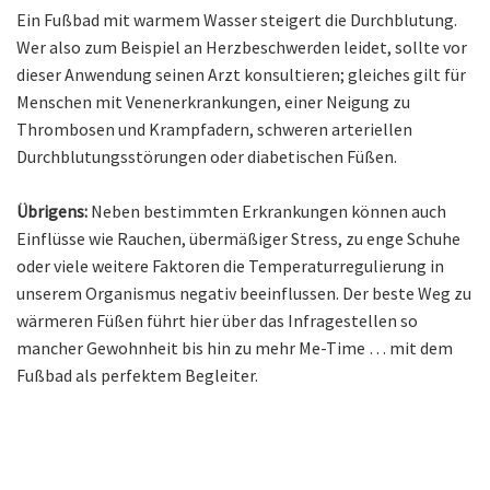
Ein Fußbad mit warmem Wasser steigert die Durchblutung.
Wer also zum Beispiel an Herzbeschwerden leidet, sollte vor
dieser Anwendung seinen Arzt konsultieren; gleiches gilt für
Menschen mit Venenerkrankungen, einer Neigung zu
Thrombosen und Krampfadern, schweren arteriellen
Durchblutungsstörungen oder diabetischen Füßen.
Übrigens:
Neben bestimmten Erkrankungen können auch
Einflüsse wie Rauchen, übermäßiger Stress, zu enge Schuhe
oder viele weitere Faktoren die Temperaturregulierung in
unserem Organismus negativ beeinflussen. Der beste Weg zu
wärmeren Füßen führt hier über das Infragestellen so
mancher Gewohnheit bis hin zu mehr Me-Time … mit dem
Fußbad als perfektem Begleiter.