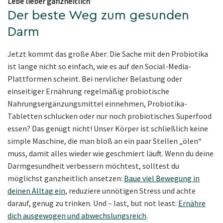
Lebe lieber ganzheitlich
Der beste Weg zum gesunden
Darm
Jetzt kommt das große Aber: Die Sache mit den Probiotika
ist lange nicht so einfach, wie es auf den Social-Media-
Plattformen scheint. Bei nervlicher Belastung oder
einseitiger Ernährung regelmäßig probiotische
Nahrungsergänzungsmittel einnehmen, Probiotika-
Tabletten schlucken oder nur noch probiotisches Superfood
essen? Das genügt nicht! Unser Körper ist schließlich keine
simple Maschine, die man bloß an ein paar Stellen „ölen“
muss, damit alles wieder wie geschmiert läuft. Wenn du deine
Darmgesundheit verbessern möchtest, solltest du
möglichst ganzheitlich ansetzen:
Baue viel Bewegung in
deinen Alltag ein
, reduziere unnötigen Stress und achte
darauf, genug zu trinken. Und – last, but not least:
Ernähre
dich ausgewogen und abwechslungsreich
.