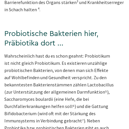
Barrierefunktion des Organs stärken³ und Krankheitserreger
in Schach halten ⁴.
Probiotische Bakterien hier,
Präbiotika dort ...
Wahrscheinlich hast du es schon geahnt: Probiotikum
ist nicht gleich Probiotikum. Es existieren unzählige
probiotischen Bakterien, von denen man sich Effekte
auf
Wohlbefinden und Gesundheit verspricht. Zu den
bekanntesten Bakterienstämmen zählen Lactobacillus
(zur Unterstützung der allgemeinen Darmfunktion⁵),
Saccharomyces boulardii (eine Hefe, die bei
Durchfallerkrankungen helfen soll⁶) und die Gattung
Bifidobacterium (wird oft mit der Stärkung des
Immunsystems in Verbindung gebracht⁷). Neben
Probiotika bzw. probiotischen Bakterien gibt es auch