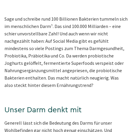
Sage und schreibe rund 100 Billionen Bakterien tummeln sich
im menschlichen Darm­¹. Das sind 100.000 Milliarden – eine
schier unvorstellbare Zahl! Und auch wenn wir nicht
nachgezählt haben: Auf Social Media gibt es gefühlt
mindestens so viele Postings zum Thema Darmgesundheit,
Probiotika, Präbiotika und Co. Da werden probiotische
Joghurts gelöffelt, fermentierte Superfoods verspeist oder
Nahrungsergänzungsmittel angepriesen, die probiotische
Bakterien enthalten. Das macht natürlich neugierig. Was
also steckt hinter diesem Ernährungstrend?
Unser Darm denkt mit
Generell lässt sich die Bedeutung des Darms für unser
Wohlbefinden gar nicht hoch genug einschätzen. Und