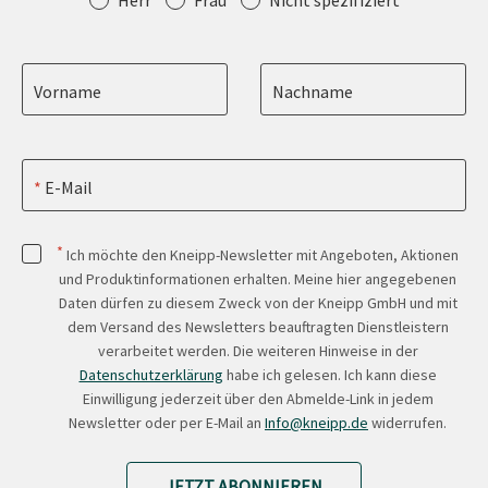
Herr
Frau
Nicht spezifiziert
Vorname
Nachname
E-Mail
*
Ich möchte den Kneipp-Newsletter mit Angeboten, Aktionen
und Produktinformationen erhalten. Meine hier angegebenen
Daten dürfen zu diesem Zweck von der Kneipp GmbH und mit
dem Versand des Newsletters beauftragten Dienstleistern
verarbeitet werden. Die weiteren Hinweise in der
Datenschutzerklärung
habe ich gelesen. Ich kann diese
Einwilligung jederzeit über den Abmelde-Link in jedem
Newsletter oder per E-Mail an
Info@kneipp.de
widerrufen.
JETZT ABONNIEREN