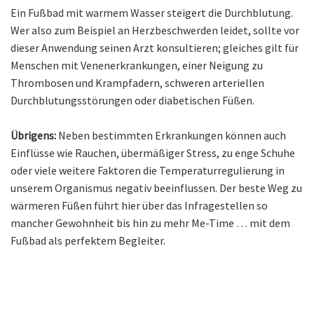
Ein Fußbad mit warmem Wasser steigert die Durchblutung.
Wer also zum Beispiel an Herzbeschwerden leidet, sollte vor
dieser Anwendung seinen Arzt konsultieren; gleiches gilt für
Menschen mit Venenerkrankungen, einer Neigung zu
Thrombosen und Krampfadern, schweren arteriellen
Durchblutungsstörungen oder diabetischen Füßen.
Übrigens:
Neben bestimmten Erkrankungen können auch
Einflüsse wie Rauchen, übermäßiger Stress, zu enge Schuhe
oder viele weitere Faktoren die Temperaturregulierung in
unserem Organismus negativ beeinflussen. Der beste Weg zu
wärmeren Füßen führt hier über das Infragestellen so
mancher Gewohnheit bis hin zu mehr Me-Time … mit dem
Fußbad als perfektem Begleiter.