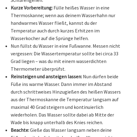
Schlafengehen.
Kurze Vorbereitung:
Fülle heißes Wasser in eine
Thermoskanne; wenn aus deinem Wasserhahn nur
handwarmes Wasser fließt, kannst du der
Temperatur auch durch kurzes Erhitzen im
Wasserkocher auf die Sprünge helfen.
Nun füllst du Wasser in eine Fußwanne. Messen nicht
vergessen: Die Wassertemperatur sollte bei circa 33
Grad liegen – was du mit einem wasserdichten
Thermometer überprüfst.
Reinsteigen und ansteigen lassen:
Nun dürfen beide
Füße ins warme Wasser. Dann immer im Abstand
durch schrittweises Hinzugießen des heißen Wassers
aus der Thermoskanne die Temperatur langsam auf
maximal 40 Grad steigern und kontinuierlich
wiederholen. Das Wasser sollte dabei ab Mitte der
Wade bis knapp unterhalb des Knies reichen.
Beachte:
Gieße das Wasser langsam neben deine