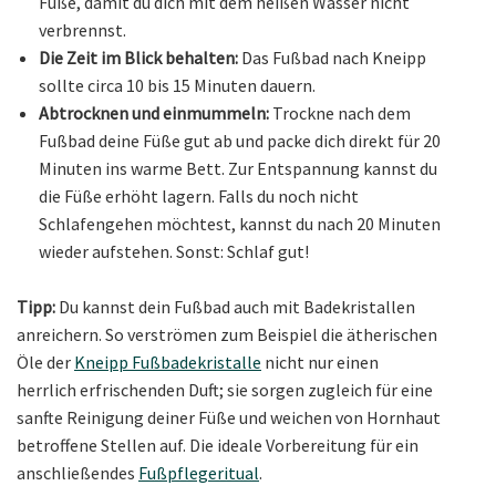
Füße, damit du dich mit dem heißen Wasser nicht
verbrennst.
Die Zeit im Blick behalten:
Das Fußbad nach Kneipp
sollte circa 10 bis 15 Minuten dauern.
Abtrocknen und einmummeln:
Trockne nach dem
Fußbad deine Füße gut ab und packe dich direkt für 20
Minuten ins warme Bett. Zur Entspannung kannst du
die Füße erhöht lagern. Falls du noch nicht
Schlafengehen möchtest, kannst du nach 20 Minuten
wieder aufstehen. Sonst: Schlaf gut!
Tipp:
Du kannst dein Fußbad auch mit Badekristallen
anreichern. So verströmen zum Beispiel die ätherischen
Öle der
Kneipp Fußbadekristalle
nicht nur einen
herrlich erfrischenden Duft; sie sorgen zugleich für eine
sanfte Reinigung deiner Füße und weichen von Hornhaut
betroffene Stellen auf. Die ideale Vorbereitung für ein
anschließendes
Fußpflegeritual
.