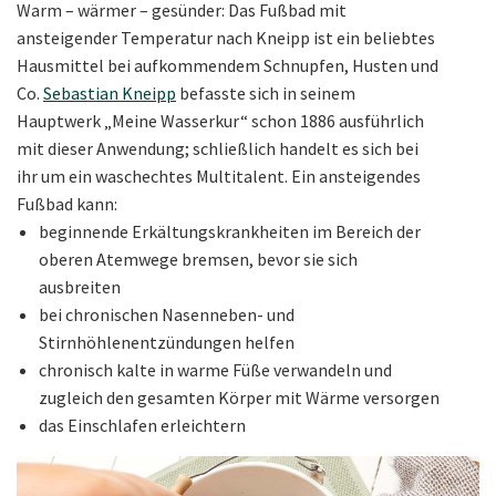
Warm – wärmer – gesünder: Das Fußbad mit
ansteigender Temperatur nach Kneipp ist ein beliebtes
Hausmittel bei aufkommendem Schnupfen, Husten und
Co.
Sebastian Kneipp
befasste sich in seinem
Hauptwerk „Meine Wasserkur“ schon 1886 ausführlich
mit dieser Anwendung; schließlich handelt es sich bei
ihr um ein waschechtes Multitalent. Ein ansteigendes
Fußbad kann:
beginnende Erkältungskrankheiten im Bereich der
oberen Atemwege bremsen, bevor sie sich
ausbreiten
bei chronischen Nasenneben- und
Stirnhöhlenentzündungen helfen
chronisch kalte in warme Füße verwandeln und
zugleich den gesamten Körper mit Wärme versorgen
das Einschlafen erleichtern