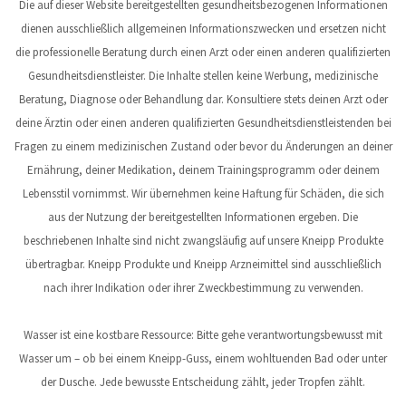
Die auf dieser Website bereitgestellten gesundheitsbezogenen Informationen
dienen ausschließlich allgemeinen Informationszwecken und ersetzen nicht
die professionelle Beratung durch einen Arzt oder einen anderen qualifizierten
Gesundheitsdienstleister. Die Inhalte stellen keine Werbung, medizinische
Beratung, Diagnose oder Behandlung dar. Konsultiere stets deinen Arzt oder
deine Ärztin oder einen anderen qualifizierten Gesundheitsdienstleistenden bei
Fragen zu einem medizinischen Zustand oder bevor du Änderungen an deiner
Ernährung, deiner Medikation, deinem Trainingsprogramm oder deinem
Lebensstil vornimmst. Wir übernehmen keine Haftung für Schäden, die sich
aus der Nutzung der bereitgestellten Informationen ergeben. Die
beschriebenen Inhalte sind nicht zwangsläufig auf unsere Kneipp Produkte
übertragbar. Kneipp Produkte und Kneipp Arzneimittel sind ausschließlich
nach ihrer Indikation oder ihrer Zweckbestimmung zu verwenden.
Wasser ist eine kostbare Ressource: Bitte gehe verantwortungsbewusst mit
Wasser um – ob bei einem Kneipp-Guss, einem wohltuenden Bad oder unter
der Dusche. Jede bewusste Entscheidung zählt, jeder Tropfen zählt.