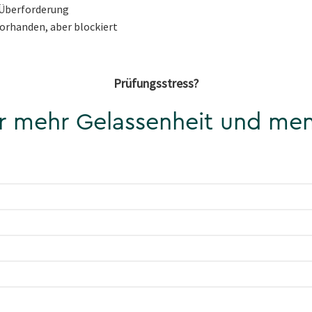
 Überforderung
vorhanden, aber blockiert
Prüfungsstress?
ür mehr Gelassenheit und men