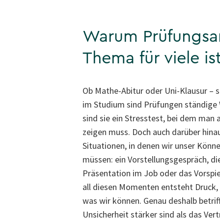
Warum Prüfungsan
Thema für viele is
Ob Mathe-Abitur oder Uni-Klausur – s
im Studium sind Prüfungen ständige W
sind sie ein Stresstest, bei dem man
zeigen muss. Doch auch darüber hinaus
Situationen, in denen wir unser Könn
müssen: ein Vorstellungsgespräch, di
Präsentation im Job oder das Vorspiel
all diesen Momenten entsteht Druck, 
was wir können. Genau deshalb betrif
Unsicherheit stärker sind als das Ver