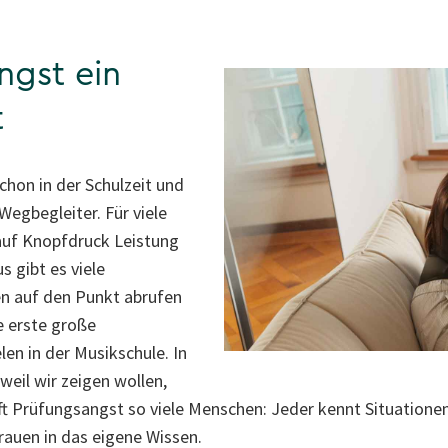
gst ein
t
chon in der Schulzeit und
egbegleiter. Für viele
 auf Knopfdruck Leistung
 gibt es viele
en auf den Punkt abrufen
e erste große
en in der Musikschule. In
weil wir zeigen wollen,
ft Prüfungsangst so viele Menschen: Jeder kennt Situationen
trauen in das eigene Wissen.