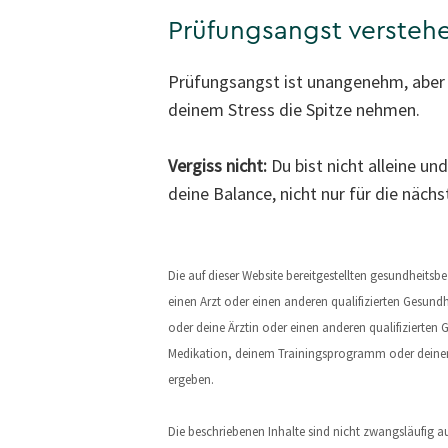
Prüfungsangst verstehe
Prüfungsangst ist unangenehm, aber k
deinem Stress die Spitze nehmen.
Vergiss nicht:
Du bist nicht alleine un
deine Balance, nicht nur für die näch
Die auf dieser Website bereitgestellten gesundheit
einen Arzt oder einen anderen qualifizierten Gesundh
oder deine Ärztin oder einen anderen qualifizierte
Medikation, deinem Trainingsprogramm oder deinem 
ergeben.
Die beschriebenen Inhalte sind nicht zwangsläufig a