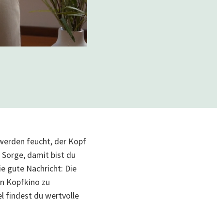
werden feucht, der Kopf
e Sorge, damit bist du
ie gute Nachricht: Die
in Kopfkino zu
 findest du wertvolle