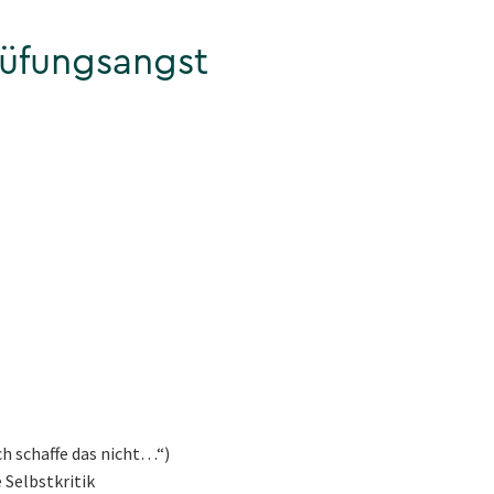
üfungsangst
h schaffe das nicht…“)
 Selbstkritik