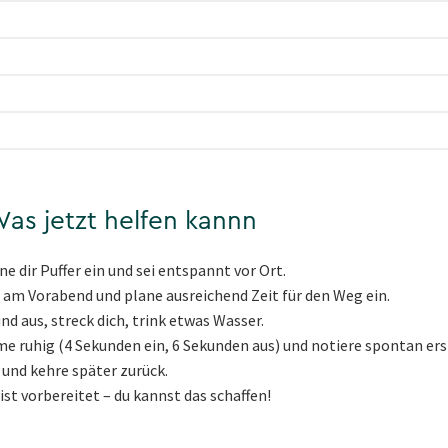
as jetzt helfen kannn
ne dir Puffer ein und sei entspannt vor Ort.
am Vorabend und plane ausreichend Zeit für den Weg ein.
d aus, streck dich, trink etwas Wasser.
e ruhig (4 Sekunden ein, 6 Sekunden aus) und notiere spontan ers
und kehre später zurück.
ist vorbereitet – du kannst das schaffen!