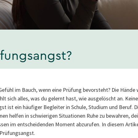
üfungsangst?
 Gefühl im Bauch, wenn eine Prüfung bevorsteht? Die Hände 
ühlt sich alles, was du gelernt hast, wie ausgelöscht an. Kein
gst ist ein häufiger Begleiter in Schule, Studium und Beruf. D
nen helfen in schwierigen Situationen Ruhe zu bewahren, de
ssen im entscheidenden Moment abzurufen. In diesem Artikel
 Prüfungsangst.