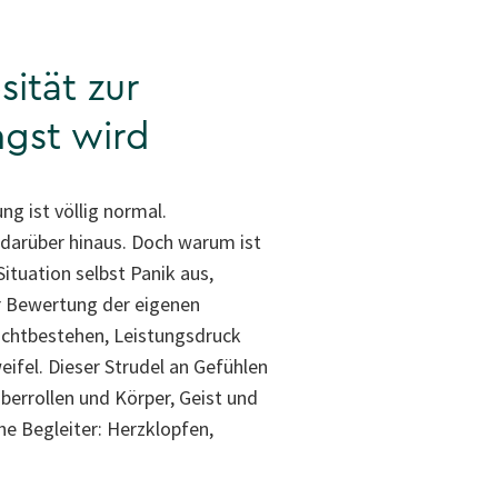
ität zur
gst wird
ng ist völlig normal.
darüber hinaus. Doch warum ist
Situation selbst Panik aus,
r Bewertung der eigenen
ichtbestehen, Leistungsdruck
eifel. Dieser Strudel an Gefühlen
überrollen und Körper, Geist und
e Begleiter: Herzklopfen,