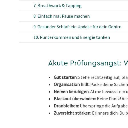
7. Breathwork & Tapping
8. Einfach mal Pause machen
9. Gesunder Schlaf: ein Update für dein Gehirn
10. Runterkommen und Energie tanken
Akute Prüfungsangst: W
Gut starten:
Stehe rechtzeitig auf, pla
Organisation hilft:
Packe deine Sachen 
Nerven beruhigen:
Atme bewusst ein un
Blackout überwinden:
Keine Panik! Atm
Dranbleiben:
Überspringe die Aufgabe 
Zuversicht stärken:
Erinnere dich: Du b