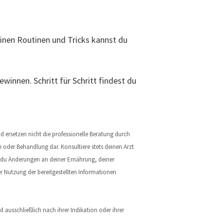
inen Routinen und Tricks kannst du
winnen. Schritt für Schritt findest du
 ersetzen nicht die professionelle Beratung durch
e oder Behandlung dar. Konsultiere stets deinen Arzt
r du Änderungen an deiner Ernährung, deiner
 Nutzung der bereitgestellten Informationen
 ausschließlich nach ihrer Indikation oder ihrer