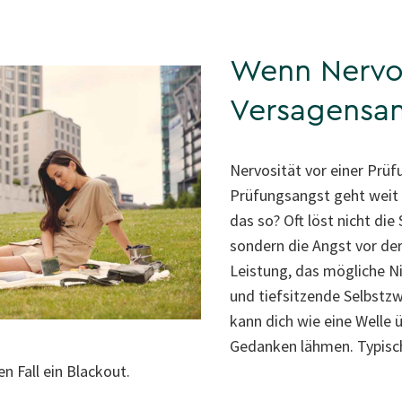
Wenn Nervos
Versagensan
Nervosität vor einer Prüfu
Prüfungsangst geht weit 
das so? Oft löst nicht die 
sondern die Angst vor de
Leistung, das mögliche N
und tiefsitzende Selbstzw
kann dich wie eine Welle 
Gedanken lähmen. Typisch
 Fall ein Blackout.