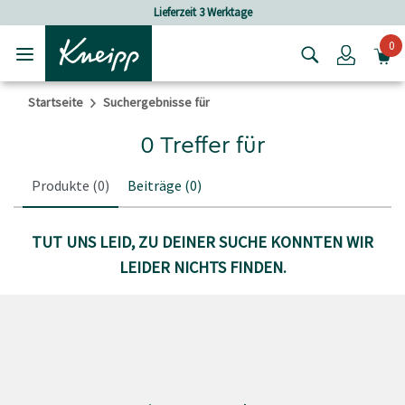
Skip to main content
Skip to footer content
Lieferzeit 3 Werktage
0
Login
Startseite
Suchergebnisse für
0 Treffer für
Produkte
(0)
Beiträge
(0)
TUT UNS LEID, ZU DEINER SUCHE KONNTEN WIR
LEIDER NICHTS FINDEN.