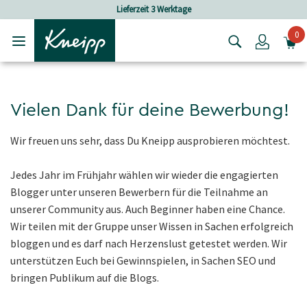
Skip to main content
Skip to footer content
Lieferzeit 3 Werktage
0
Login
Vielen Dank für deine Bewerbung!
Wir freuen uns sehr, dass Du Kneipp ausprobieren möchtest.
Jedes Jahr im Frühjahr wählen wir wieder die engagierten
Blogger unter unseren Bewerbern für die Teilnahme an
unserer Community aus. Auch Beginner haben eine Chance.
Wir teilen mit der Gruppe unser Wissen in Sachen erfolgreich
bloggen und es darf nach Herzenslust getestet werden. Wir
unterstützen Euch bei Gewinnspielen, in Sachen SEO und
bringen Publikum auf die Blogs.