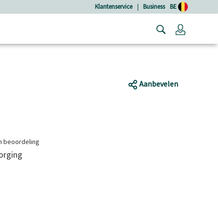
Klantenservice
|
Business
BE
Login
Aanbevelen
en beoordeling
zorging