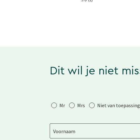
Dit wil je niet mi
Aanhef
Mr
Mrs
Niet van toepassing
Voornaam