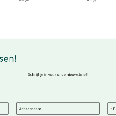
ssen!
Schrijf je in voor onze nieuwsbrief!
Achternaam
E