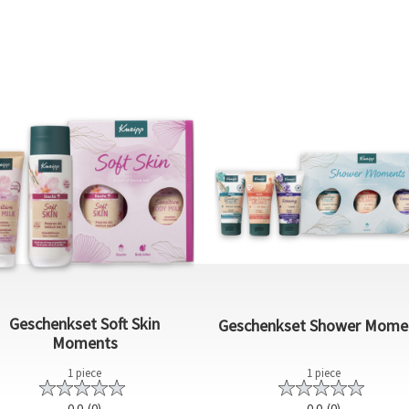
Geschenkset Soft Skin
Geschenkset Shower Mome
Moments
1 piece
1 piece
0.0
(0)
0.0
(0)