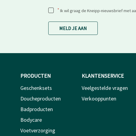
*
Ik wil graag de Kneipp-nieuwsbrief met a
MELD JE AAN
PRODUCTEN
KLANTENSERVICE
Geschenksets
Veelgestelde vragen
Doucheproducten
Verkooppunten
Badproducten
Bodycare
Voetverzorging