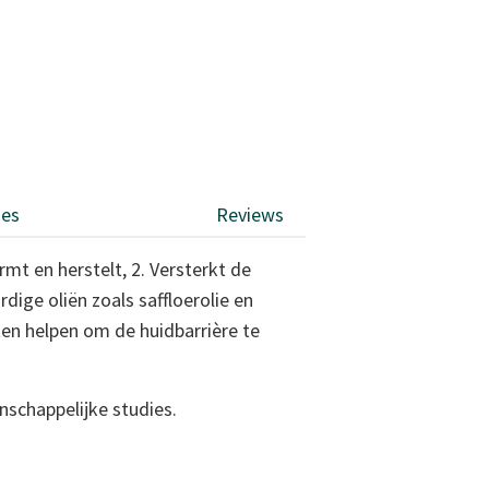
ies
Reviews
rmt en herstelt, 2. Versterkt de
rdige oliën zoals saffloerolie en
ten helpen om de huidbarrière te
nschappelijke studies.