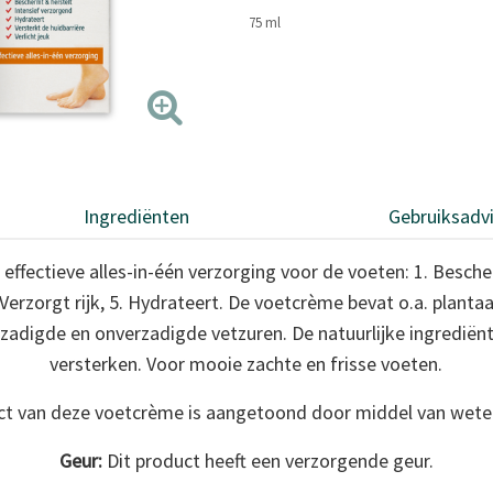
paginalink.
75 ml
Ingrediënten
Gebruiksadv
effectieve alles-in-één verzorging voor de voeten: 1. Besche
4. Verzorgt rijk, 5. Hydrateert. De voetcrème bevat o.a. plantaa
verzadigde en onverzadigde vetzuren. De natuurlijke ingrediën
versterken. Voor mooie zachte en frisse voeten.
ect van deze voetcrème is aangetoond door middel van wete
Geur:
Dit product heeft een verzorgende geur.