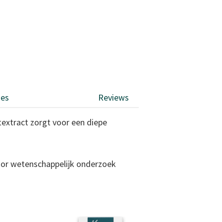
ies
Reviews
textract zorgt voor een diepe
oor wetenschappelijk onderzoek