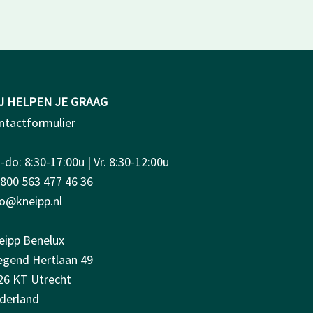
J HELPEN JE GRAAG
ntactformulier
do: 8:30-17:00u | Vr. 8:30-12:00u
0800 563 477 46 36
fo@kneipp.nl
eipp Benelux
iegend Hertlaan 49
26 KT Utrecht
derland