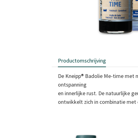
Productomschrijving
De Kneipp® Badolie Me-time met na
ontspanning
en innerlijke rust. De natuurlijke 
ontwikkelt zich in combinatie me