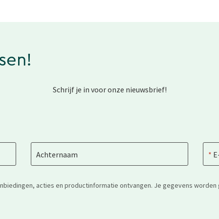
ssen!
Schrijf je in voor onze nieuwsbrief!
Achternaam
E
anbiedingen, acties en productinformatie ontvangen. Je gegevens worden 