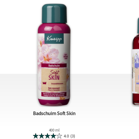
Badschuim Soft Skin
400 ml
4.0
(3)