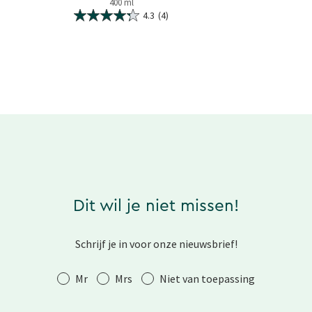
400 ml
4.3
(4)
Dit wil je niet missen!
Schrijf je in voor onze nieuwsbrief!
Aanhef
Mr
Mrs
Niet van toepassing