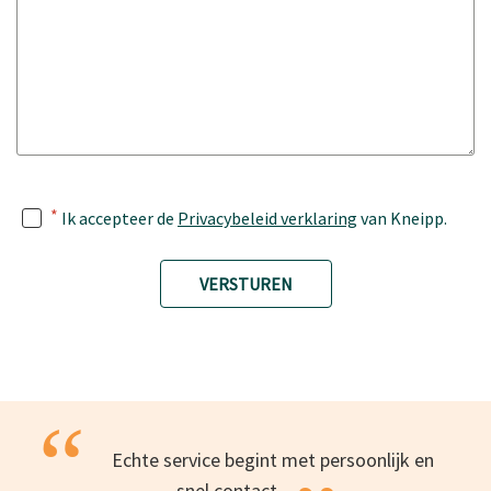
*
Ik accepteer de
Privacybeleid verklaring
van Kneipp.
VERSTUREN
“
Echte service begint met persoonlijk en
snel
contact.