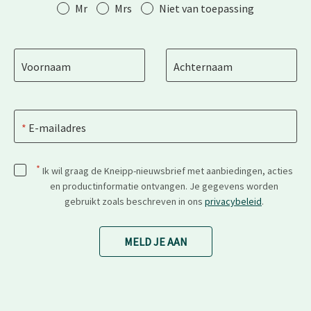
Aanhef
Mr
Mrs
Niet van toepassing
Voornaam
Achternaam
E-mailadres
*
Ik wil graag de Kneipp-nieuwsbrief met aanbiedingen, acties
en productinformatie ontvangen. Je gegevens worden
gebruikt zoals beschreven in ons
privacybeleid
.
MELD JE AAN