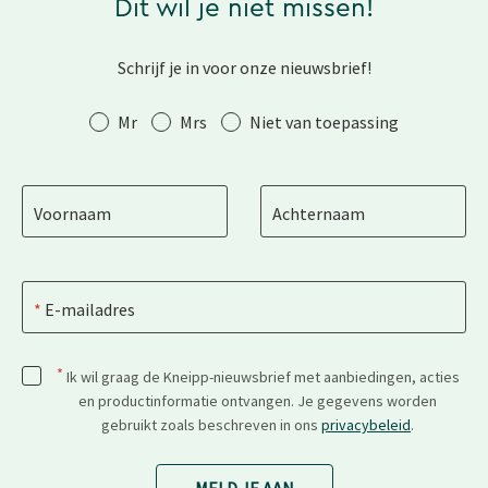
Dit wil je niet missen!
Schrijf je in voor onze nieuwsbrief!
Aanhef
Mr
Mrs
Niet van toepassing
Voornaam
Achternaam
E-mailadres
*
Ik wil graag de Kneipp-nieuwsbrief met aanbiedingen, acties
en productinformatie ontvangen. Je gegevens worden
gebruikt zoals beschreven in ons
privacybeleid
.