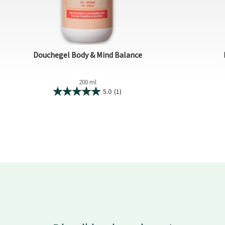
Douchegel Body & Mind Balance
200 ml
5.0
(1)