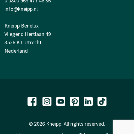
0 0800 563 477 46 36
info@kneipp.nl
Kneipp Benelux
Vliegend Hertlaan 49
3526 KT Utrecht
Nederland
© 2026 Kneipp. All rights reserved.