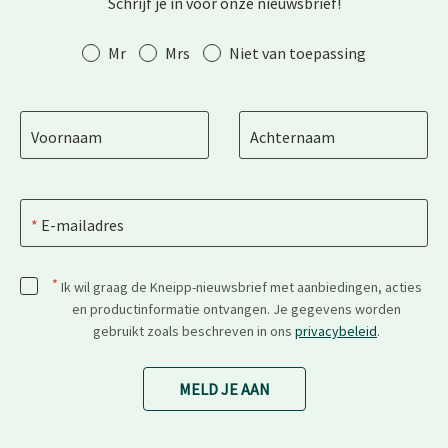
Schrijf je in voor onze nieuwsbrief!
Aanhef
Mr
Mrs
Niet van toepassing
Voornaam
Achternaam
E-mailadres
*
Ik wil graag de Kneipp-nieuwsbrief met aanbiedingen, acties
en productinformatie ontvangen. Je gegevens worden
gebruikt zoals beschreven in ons
privacybeleid
.
MELD JE AAN