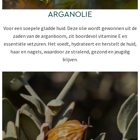
ARGANOLIE
Voor een soepele gladde huid. Deze olie wordt gewonnen uit de
zaden van de arganboom, zit boordevol vitamine E en
essentiële vetzuren. Het voedt, hydrateert en herstelt de huid,
haar en nagels, waardoor ze stralend, gezond en jeugdig
blijven.