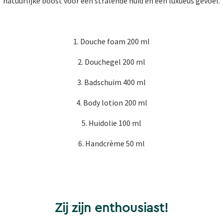
natuurlijke boost voor een stralende huid en een luxueus gevoel.
1. Douche foam 200 ml
2. Douchegel 200 ml
3. Badschuim 400 ml
4. Body lotion 200 ml
5. Huidolie 100 ml
6. Handcrème 50 ml
Zij zijn enthousiast!