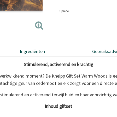
1 piece
Ingrediënten
Gebruiksadv
Stimulerend, activerend en krachtig
en verkwikkend moment? De Kneipp Gift Set Warm Woods is ee
achtige geur van cedernoot en eik zorgt voor een directe 
timulerend en activerend terwijl huid en haar voorzichtig w
Inhoud giftset