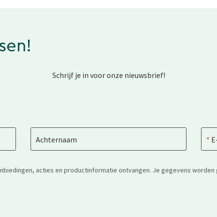
ssen!
Schrijf je in voor onze nieuwsbrief!
Achternaam
E
anbiedingen, acties en productinformatie ontvangen. Je gegevens worden 