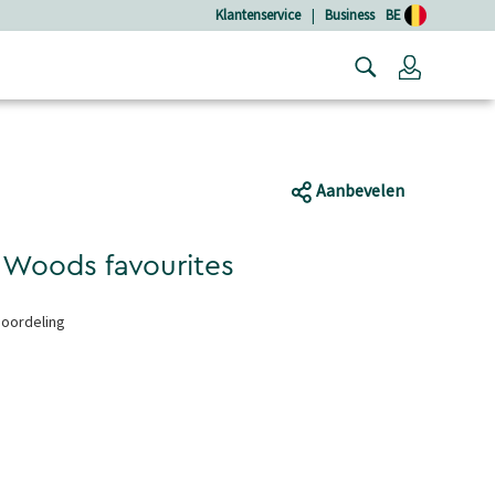
Klantenservice
|
Business
BE
Login
Aanbevelen
 Woods favourites
eoordeling