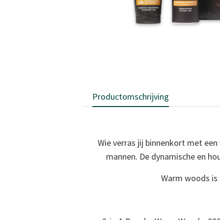
Productomschrijving
Wie verras jij binnenkort met e
mannen. De dynamische en hout
Warm woods is s