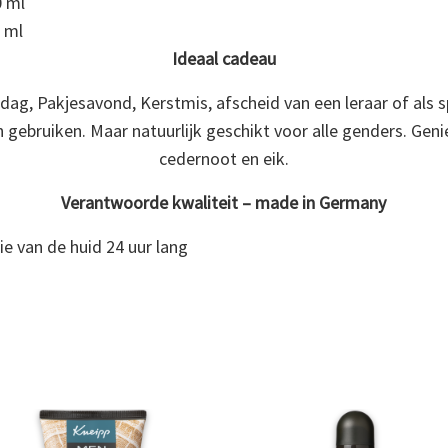
 ml
 ml
Ideaal cadeau
rdag, Pakjesavond, Kerstmis, afscheid van een leraar of als s
n gebruiken. Maar natuurlijk geschikt voor alle genders. Gen
cedernoot en eik.
Verantwoorde kwaliteit – made in Germany
ie van de huid 24 uur lang