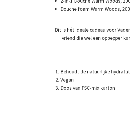
2-in-1 Douche Warm Woods, 200
Douche foam Warm Woods, 200
Dit is hét ideale cadeau voor Vade
vriend die wel een oppepper ka
Behoudt de natuurlijke hydratat
Vegan
Doos van FSC-mix karton