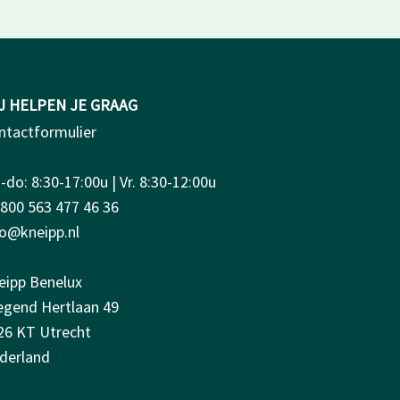
J HELPEN JE GRAAG
ntactformulier
do: 8:30-17:00u | Vr. 8:30-12:00u
0800 563 477 46 36
fo@kneipp.nl
eipp Benelux
iegend Hertlaan 49
26 KT Utrecht
derland