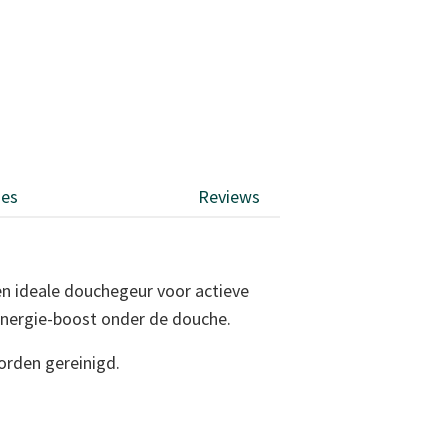
ies
Reviews
n ideale douchegeur voor actieve
energie-boost onder de douche.
orden gereinigd.