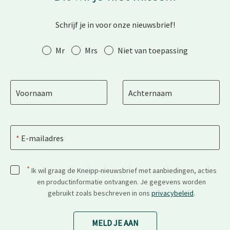
Schrijf je in voor onze nieuwsbrief!
Aanhef
Mr
Mrs
Niet van toepassing
Voornaam
Achternaam
E-mailadres
*
Ik wil graag de Kneipp-nieuwsbrief met aanbiedingen, acties
en productinformatie ontvangen. Je gegevens worden
gebruikt zoals beschreven in ons
privacybeleid
.
MELD JE AAN