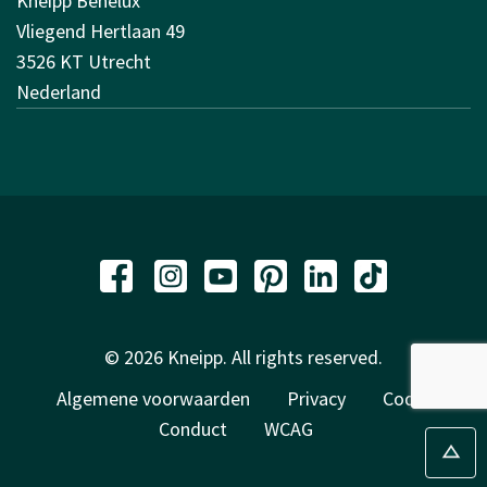
Kneipp Benelux
Vliegend Hertlaan 49
3526 KT Utrecht
Nederland
© 2026 Kneipp. All rights reserved.
Algemene voorwaarden
Privacy
Code of
Conduct
WCAG