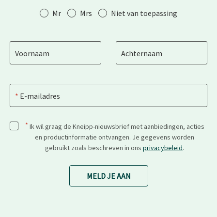
Aanhef
Mr
Mrs
Niet van toepassing
Voornaam
Achternaam
E-mailadres
*
Ik wil graag de Kneipp-nieuwsbrief met aanbiedingen, acties
en productinformatie ontvangen. Je gegevens worden
gebruikt zoals beschreven in ons
privacybeleid
.
MELD JE AAN