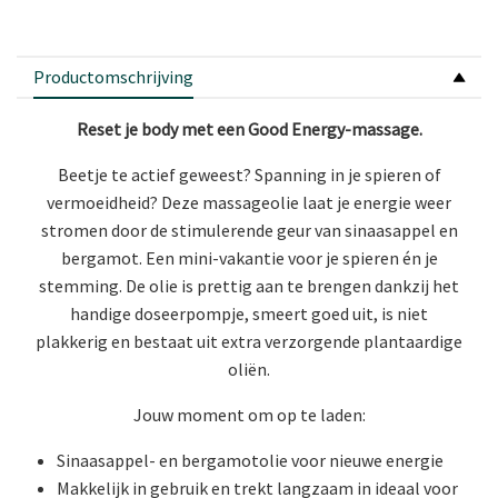
Productomschrijving
Reset je body met een Good Energy-massage.
Beetje te actief geweest? Spanning in je spieren of
vermoeidheid? Deze massageolie laat je energie weer
stromen door de stimulerende geur van sinaasappel en
bergamot. Een mini-vakantie voor je spieren én je
stemming. De olie is prettig aan te brengen dankzij het
handige doseerpompje, smeert goed uit, is niet
plakkerig en bestaat uit extra verzorgende plantaardige
oliën.
Jouw moment om op te laden:
Sinaasappel- en bergamotolie voor nieuwe energie
Makkelijk in gebruik en trekt langzaam in ideaal voor