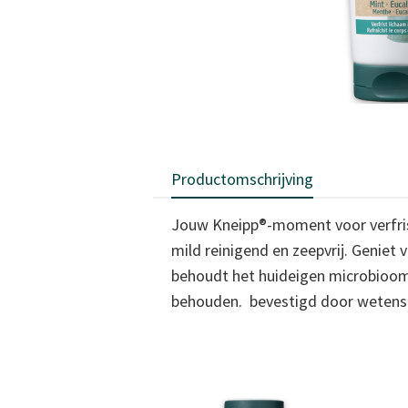
Productomschrijving
Jouw Kneipp®-moment voor verfrissi
mild reinigend en zeepvrij. Geniet
behoudt het huideigen microbioom e
behouden.
bevestigd door wetensc