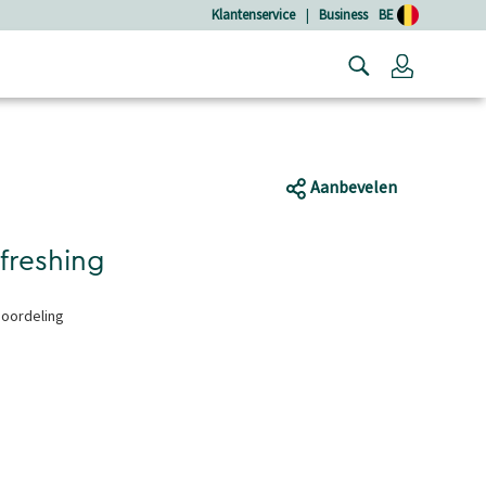
Klantenservice
|
Business
BE
Login
Aanbevelen
freshing
eoordeling