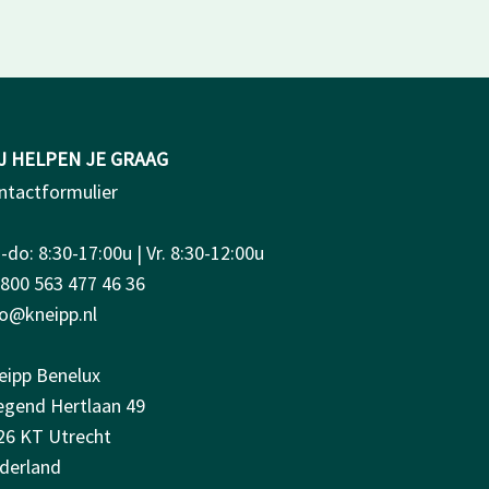
J HELPEN JE GRAAG
ntactformulier
do: 8:30-17:00u | Vr. 8:30-12:00u
0800 563 477 46 36
fo@kneipp.nl
eipp Benelux
iegend Hertlaan 49
26 KT Utrecht
derland