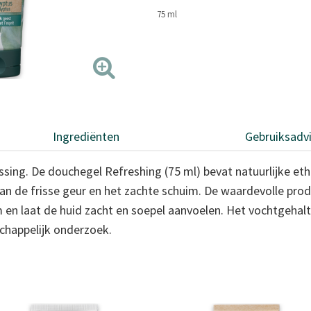
75 ml
Ingrediënten
Gebruiksadv
ng. De douchegel Refreshing (75 ml) bevat natuurlijke ether
 van de frisse geur en het zachte schuim. De waardevolle pro
n laat de huid zacht en soepel aanvoelen. Het vochtgehalte 
happelijk onderzoek.