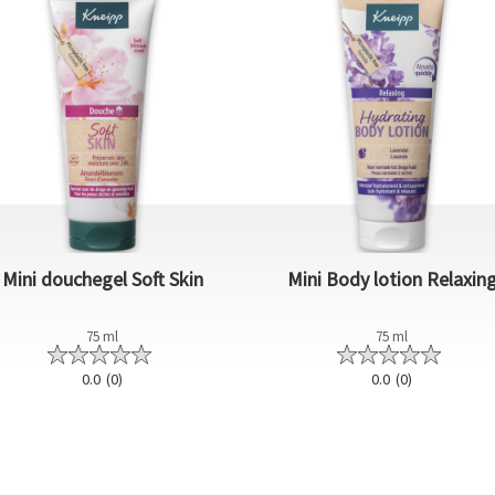
Mini douchegel Soft Skin
Mini Body lotion Relaxin
75 ml
75 ml
0.0
(0)
0.0
(0)