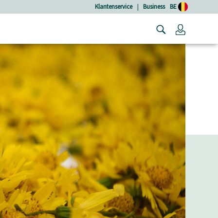
Klantenservice
|
Business
BE
Login