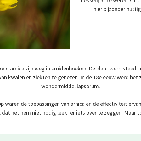
hekserij af te weren. Of
hier bijzonder nuttig
ond arnica zijn weg in kruidenboeken. De plant werd steeds
van kwalen en ziekten te genezen. In de 18e eeuw werd het 
wondermiddel lapsorum.
p waren de toepassingen van arnica en de effectiviteit erva
 dat het hem niet nodig leek "er iets over te zeggen. Maar t