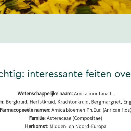
chtig: interessante feiten ove
Wetenschappelijke
naam:
Arnica montana L.
m:
Bergkruid, Herfstkruid, Krachtonkruid, Bergmargriet, En
Farmacopeeële namen:
Arnica bloemen Ph.Eur. (Anricae flos
Familie:
Asteraceae (Compositae)
Herkomst
: Midden- en Noord-Europa