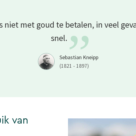
is niet met goud te betalen, in veel gev
”
snel.
Sebastian Kneipp
(1821 - 1897)
ik van