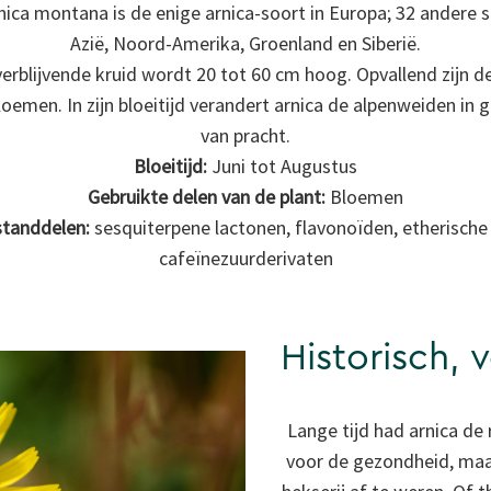
nica montana is de enige arnica-soort in Europa; 32 andere 
Azië, Noord-Amerika, Groenland en Siberië.
erblijvende kruid wordt 20 tot 60 cm hoog. Opvallend zijn de
emen. In zijn bloeitijd verandert arnica de alpenweiden in 
van pracht.
Bloeitijd:
Juni tot Augustus
Gebruikte delen van de plant:
Bloemen
standdelen:
sesquiterpene lactonen, flavonoïden, etherische 
cafeïnezuurderivaten
Historisch, 
Lange tijd had arnica de 
voor de gezondheid, maa