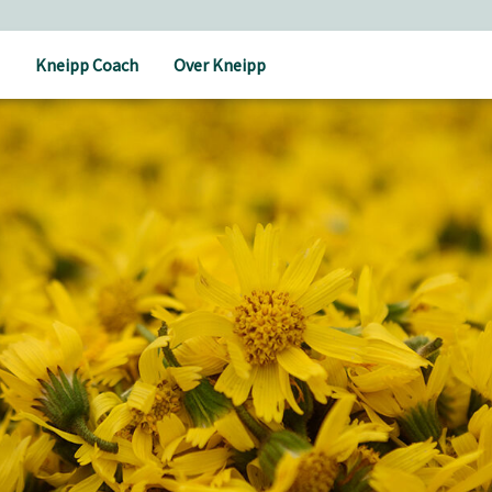
Kneipp Coach
Over Kneipp