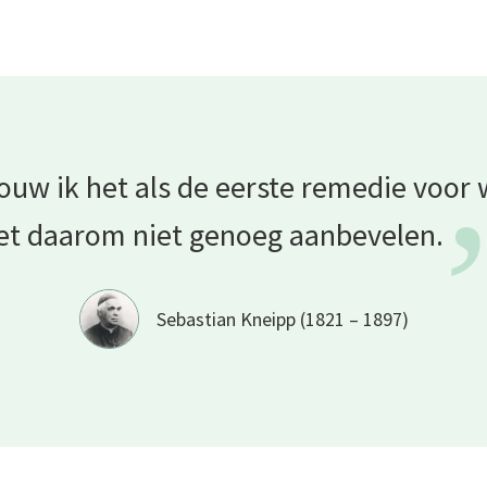
houw ik het als de eerste remedie voo
et daarom niet genoeg
aanbevelen.
Sebastian Kneipp (1821 – 1897)