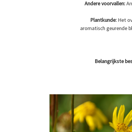
Andere voorvallen:
Ar
Plantkunde:
Het ov
aromatisch geurende blo
Belangrijkste be