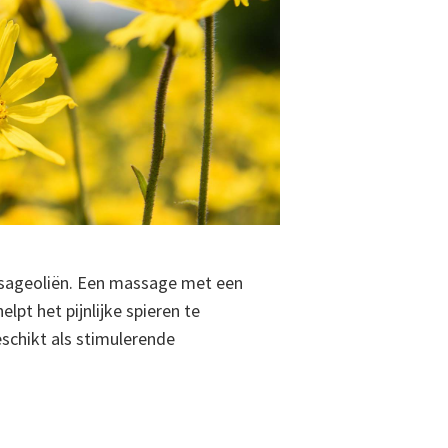
assageoliën. Een massage met een
pt het pijnlijke spieren te
eschikt als stimulerende