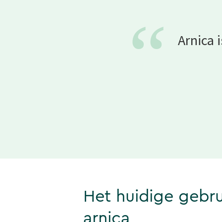
“
Arnica 
Het huidige gebru
arnica