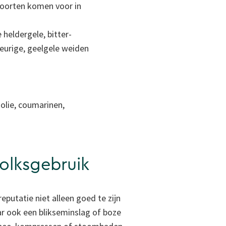
soorten komen voor in
 heldergele, bitter-
geurige, geelgele weiden
olie, coumarinen,
volksgebruik
reputatie niet alleen goed te zijn
r ook een blikseminslag of boze