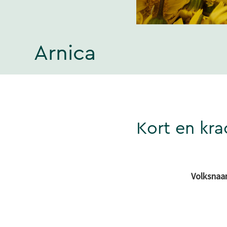
Arnica
Kort en kra
Volksnaa