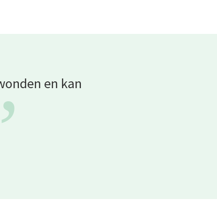
r wonden en kan
”