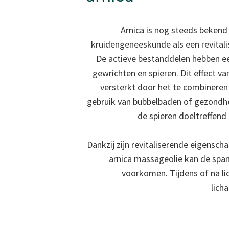
Arnica is nog steeds bekend 
kruidengeneeskunde als een revitali
De actieve bestanddelen hebben e
gewrichten en spieren. Dit effect v
versterkt door het te combinere
gebruik van bubbelbaden of gezondh
de spieren doeltreffend
Dankzij zijn revitaliserende eigensc
arnica massageolie kan de spann
voorkomen. Tijdens of na lic
lich