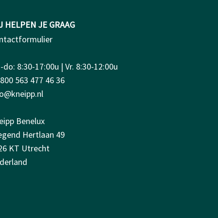
J HELPEN JE GRAAG
ntactformulier
do: 8:30-17:00u | Vr. 8:30-12:00u
0800 563 477 46 36
fo@kneipp.nl
eipp Benelux
iegend Hertlaan 49
26 KT Utrecht
derland