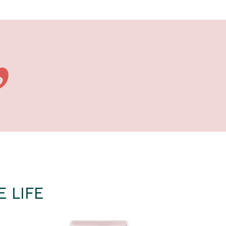
”
 LIFE