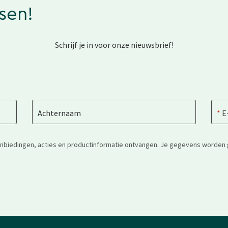
ssen!
Schrijf je in voor onze nieuwsbrief!
Achternaam
E
anbiedingen, acties en productinformatie ontvangen. Je gegevens worden 