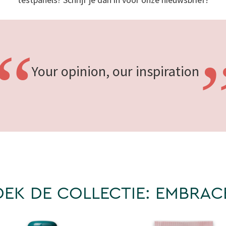
“
Your opinion, our
inspiration
EK DE COLLECTIE: EMBRACE