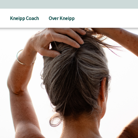
Holistische verzorging
Kneipp Coach
Over Kneipp