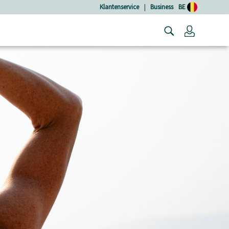
Klantenservice
|
Business
BE
Login