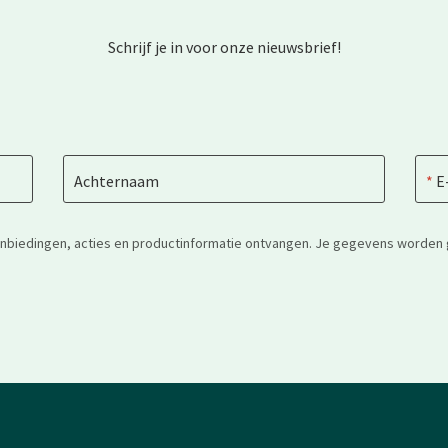
Schrijf je in voor onze nieuwsbrief!
Achternaam
E
anbiedingen, acties en productinformatie ontvangen. Je gegevens worden 