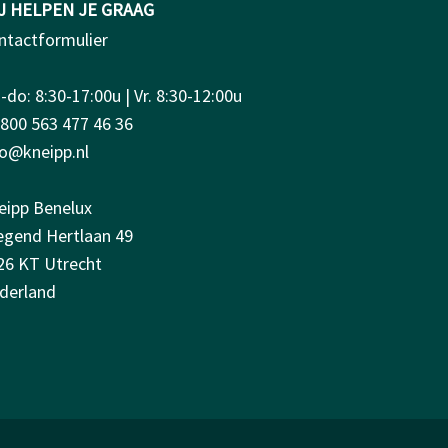
J HELPEN JE GRAAG
ntactformulier
do: 8:30-17:00u | Vr. 8:30-12:00u
0800 563 477 46 36
fo@kneipp.nl
eipp Benelux
iegend Hertlaan 49
26 KT Utrecht
derland