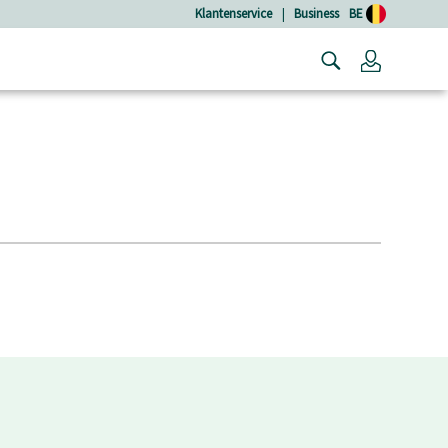
Klantenservice
|
Business
BE
Login