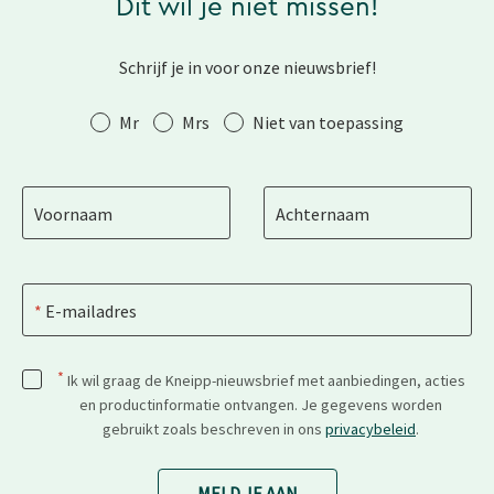
Dit wil je niet missen!
Schrijf je in voor onze nieuwsbrief!
Aanhef
Mr
Mrs
Niet van toepassing
Voornaam
Achternaam
E-mailadres
*
Ik wil graag de Kneipp-nieuwsbrief met aanbiedingen, acties
en productinformatie ontvangen. Je gegevens worden
gebruikt zoals beschreven in ons
privacybeleid
.
MELD JE AAN