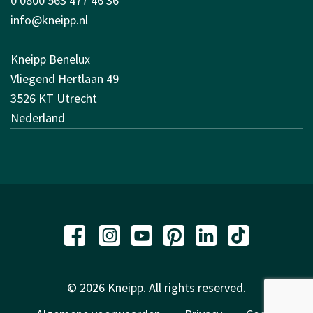
0 0800 563 477 46 36
info@kneipp.nl
Kneipp Benelux
Vliegend Hertlaan 49
3526 KT Utrecht
Nederland
© 2026 Kneipp. All rights reserved.