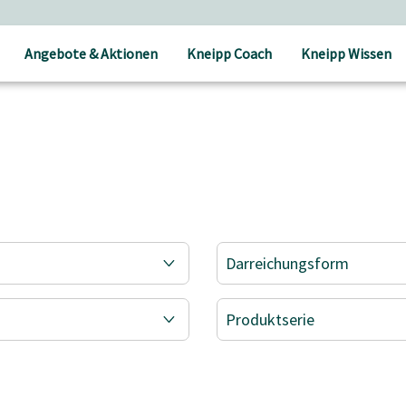
Versandkostenfrei ab 30 € Bestellwert
Angebote & Aktionen
Kneipp Coach
Kneipp Wissen
Darreichungsform
Produktserie