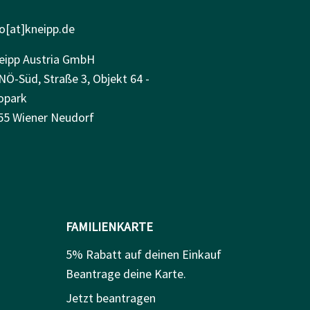
fo[at]kneipp.de
eipp Austria GmbH
NÖ-Süd, Straße 3, Objekt 64 -
opark
55 Wiener Neudorf
FAMILIENKARTE
5% Rabatt auf deinen Einkauf
Beantrage deine Karte.
Jetzt beantragen