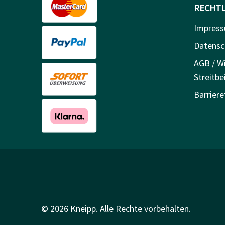
RECHTL
Impres
Datensc
AGB / Wi
Streitbe
Barriere
© 2026 Kneipp. Alle Rechte vorbehalten.