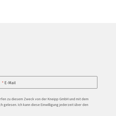
eis
E-Mail
ürfen zu diesem Zweck von der Kneipp GmbH und mit dem
h gelesen. Ich kann diese Einwilligung jederzeit über den