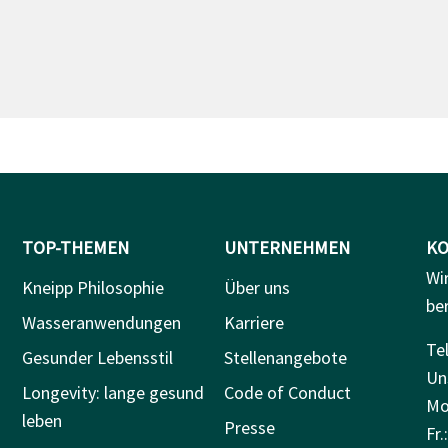
TOP-THEMEN
UNTERNEHMEN
KO
Wi
Kneipp Philosophie
Über uns
be
Wasseranwendungen
Karriere
Tel
Gesunder Lebensstil
Stellenangebote
Un
Longevity: lange gesund
Code of Conduct
Mo.
leben
Presse
Fr.