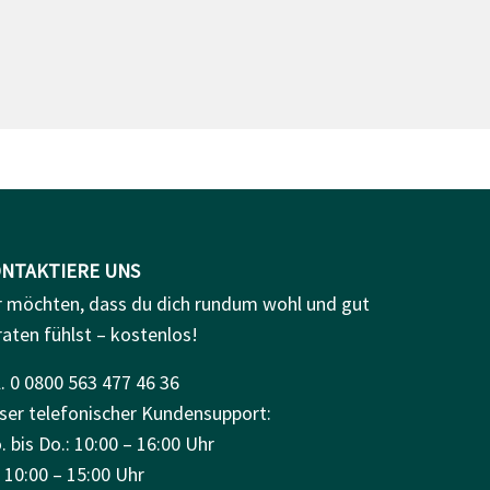
NTAKTIERE UNS
r möchten, dass du dich rundum wohl und gut
raten fühlst – kostenlos!
. 0 0800 563 477 46 36
ser telefonischer Kundensupport:
 bis Do.: 10:00 – 16:00 Uhr
: 10:00 – 15:00 Uhr