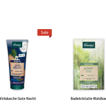
T_LOCAL_CONTENT
Sale
Wirkdusche Gute Nacht
Badekristalle Waldba