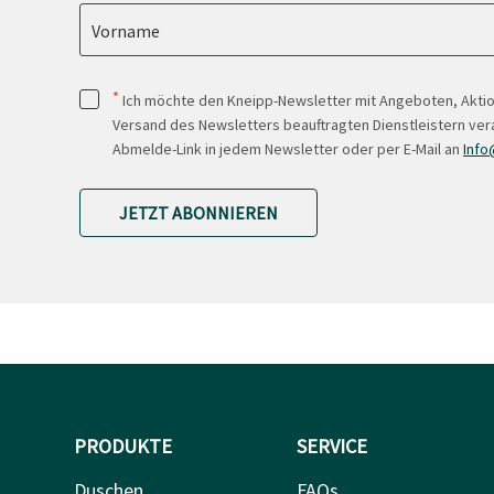
Vorname
*
Ich möchte den Kneipp-Newsletter mit Angeboten, Akti
Versand des Newsletters beauftragten Dienstleistern ver
Abmelde-Link in jedem Newsletter oder per E-Mail an
Info
JETZT ABONNIEREN
PRODUKTE
SERVICE
Duschen
FAQs