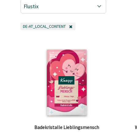
Flustix
DE-AT_LOCAL_CONTENT
FILTER ENTFERNEN AKTUELL GEFILTERT NACH KATEGORIE: DE-A
Badekristalle Lieblingsmensch