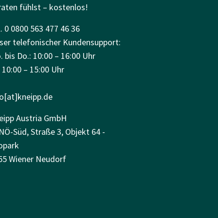
raten fühlst – kostenlos!
. 0 0800 563 477 46 36
ser telefonischer Kundensupport:
 bis Do.: 10:00 – 16:00 Uhr
: 10:00 – 15:00 Uhr
fo[at]kneipp.de
eipp Austria GmbH
NÖ-Süd, Straße 3, Objekt 64 -
opark
55 Wiener Neudorf