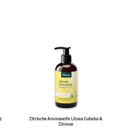
Zitrische Aromaseife Litsea Cubeba &
d
Zitrone