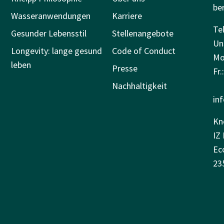
be
Wasseranwendungen
Karriere
Tel
Gesunder Lebensstil
Stellenangebote
Un
Longevity: lange gesund
Code of Conduct
Mo.
leben
Presse
Fr.
Nachhaltigkeit
in
Kn
IZ 
Ec
23