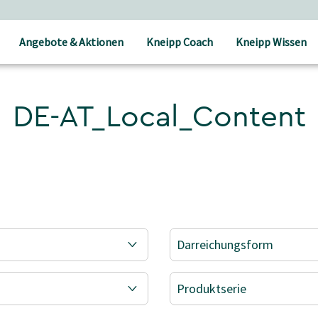
Angebote & Aktionen
Kneipp Coach
Kneipp Wissen
DE-AT_Local_Content
Darreichungsform
Produktserie