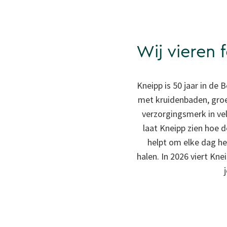
Wij vieren f
Kneipp is 50 jaar in de
met kruidenbaden, groe
verzorgingsmerk in vel
laat Kneipp zien hoe d
helpt om elke dag he
halen. In 2026 viert Kn