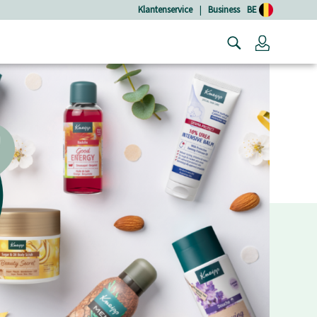
Klantenservice
|
Business
BE
Login