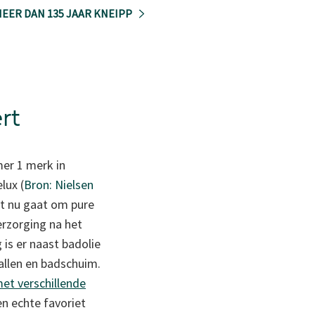
EER DAN 135 JAAR KNEIPP
rt
er 1 merk in
lux (
Bron: Nielsen
et nu gaat om pure
erzorging na het
is er naast badolie
allen en badschuim.
met verschillende
n echte favoriet