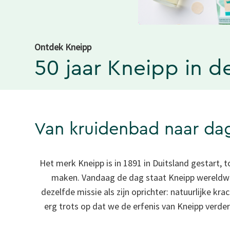
Ontdek Kneipp
50 jaar Kneipp in d
Van kruidenbad naar dage
Het merk Kneipp is in 1891 in Duitsland gestart, 
maken. Vandaag de dag staat Kneipp wereldwijd
dezelfde missie als zijn oprichter: natuurlijke kr
erg trots op dat we de erfenis van Kneipp verd