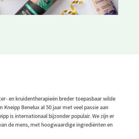
ater- en kruidentherapieën breder toepasbaar wilde
 Kneipp Benelux al 50 jaar met veel passie aan
pp is internationaal bijzonder populair. We zijn er
e van de mens, met hoogwaardige ingrediënten en