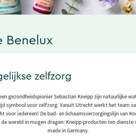
e Benelux
lijkse zelfzorg
toen gezondheidspionier Sebastian Kneipp zijn natuurlijke w
 symbool voor zelfzorg. Vanuit Utrecht werkt het team van
acht voor iedereen! De bad- en lichaamsverzorgingslijn van Knei
er de wereld in mogen dragen: Kneipp-producten ten dienst
made in Germany.