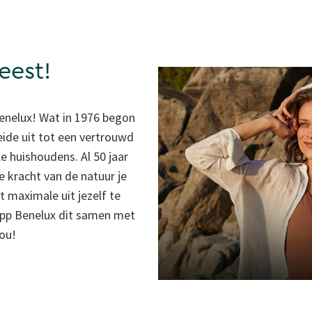
eest!
 Benelux! Wat in 1976 begon
ide uit tot een vertrouwd
e huishoudens. Al 50 jaar
e kracht van de natuur je
t maximale uit jezelf te
eipp Benelux dit samen met
jou!