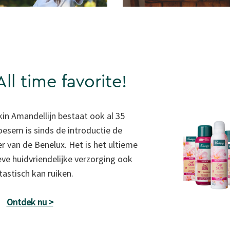
All time favorite!
kin Amandellijn bestaat ook al 35
oesem is sinds de introductie de
r van de Benelux. Het is het ultieme
eve huidvriendelijke verzorging ook
tastisch kan ruiken.
Ontdek nu >