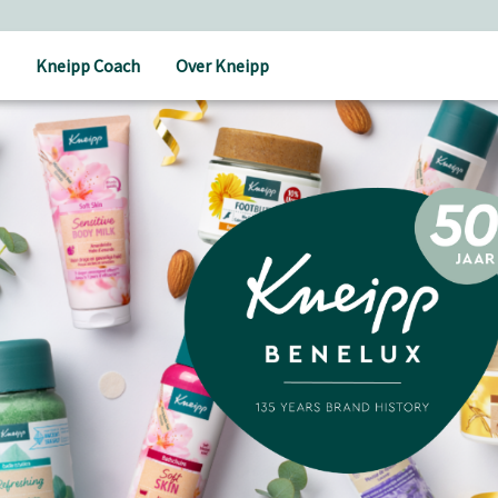
Kneipp Coach
Over Kneipp