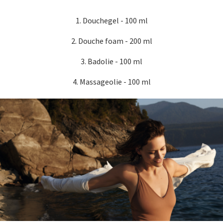
1. Douchegel - 100 ml
2. Douche foam - 200 ml
3. Badolie - 100 ml
4. Massageolie - 100 ml