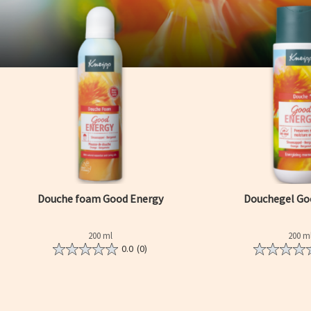
Douche foam Good Energy
Douchegel Go
200 ml
200 m
0.0
(0)