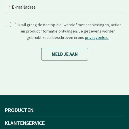
E-mailadres
*
Ik wil graag de Kneipp-nieuwsbrief met aanbiedingen, acties
en productinformatie ontvangen. Je gegevens worden
gebruikt zoals beschreven in ons
privacybeleid
.
MELD JE AAN
PRODUCTEN
KLANTENSERVICE