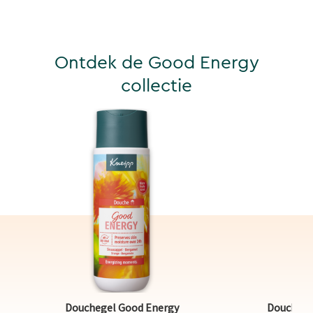
Ontdek de Good Energy
collectie
Douchegel Good Energy
Douche f