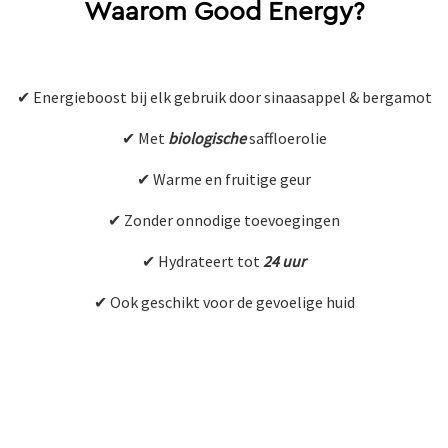
Waarom Good Energy?
✔ Energieboost bij elk gebruik door sinaasappel & bergamot
✔ Met
biologische
saffloerolie
✔ Warme en fruitige geur
✔ Zonder onnodige toevoegingen
✔ Hydrateert tot
24 uur
✔ Ook geschikt voor de gevoelige huid