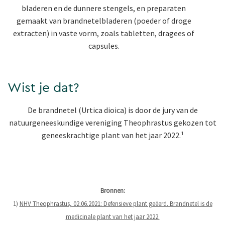
bladeren en de dunnere stengels, en preparaten
gemaakt van brandnetelbladeren (poeder of droge
extracten) in vaste vorm, zoals tabletten, dragees of
capsules.
Wist je dat?
De brandnetel (Urtica dioica) is door de jury van de
natuurgeneeskundige vereniging Theophrastus gekozen tot
geneeskrachtige plant van het jaar 2022.¹
Bronnen:
1)
NHV Theophrastus, 02.06.2021: Defensieve plant geëerd. Brandnetel is de
medicinale plant van het jaar 2022.