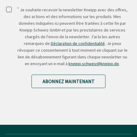
*
Je souhaite recevoir la newsletter Kneipp avec des offres,
des actions et des informations sur les produits. Mes
données indiquées ici peuvent être traitées à cette fin par
Kneipp Schweiz GmbH et par les prestataires de services
chargés de l'envoi de la newsletter. J'ai lu les autres
remarques de
Déclaration de confidentialité
. Je peux
révoquer ce consentement à tout moment en cliquant sur le
lien de désabonnement figurant dans chaque newsletter ou
en envoyant un e-mail à
kneipp.schweiz@kneipp.de
.
ABONNEZ MAINTENANT