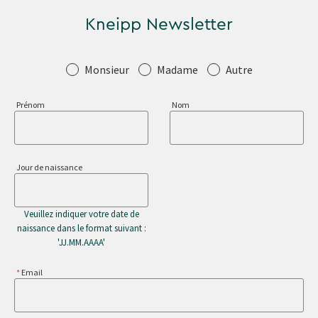
Kneipp Newsletter
Salutation
Monsieur
Madame
Autre
Prénom
Nom
Jour de naissance
Veuillez indiquer votre date de
naissance dans le format suivant :
'JJ.MM.AAAA'
Email