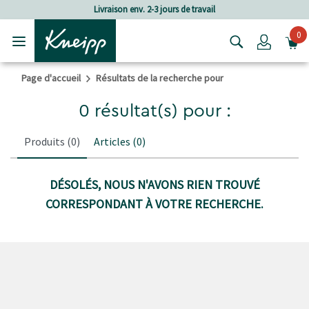
Passer au contenu principal
Passer au contenu du pied de page
Livraison env. 2-3 jours de travail
0
Login
Page d'accueil
Résultats de la recherche pour
0 résultat(s) pour :
Produits
(0)
Articles
(0)
DÉSOLÉS, NOUS N'AVONS RIEN TROUVÉ
CORRESPONDANT À VOTRE RECHERCHE.