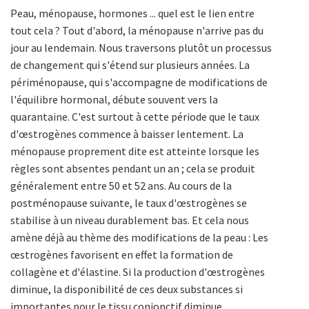
Peau, ménopause, hormones ... quel est le lien entre
tout cela ? Tout d'abord, la ménopause n'arrive pas du
jour au lendemain. Nous traversons plutôt un processus
de changement qui s'étend sur plusieurs années. La
périménopause, qui s'accompagne de modifications de
l'équilibre hormonal, débute souvent vers la
quarantaine. C'est surtout à cette période que le taux
d'œstrogènes commence à baisser lentement. La
ménopause proprement dite est atteinte lorsque les
règles sont absentes pendant un an ; cela se produit
généralement entre 50 et 52 ans. Au cours de la
postménopause suivante, le taux d'œstrogènes se
stabilise à un niveau durablement bas. Et cela nous
amène déjà au thème des modifications de la peau : Les
œstrogènes favorisent en effet la formation de
collagène et d'élastine. Si la production d'œstrogènes
diminue, la disponibilité de ces deux substances si
importantes pour le tissu conjonctif diminue