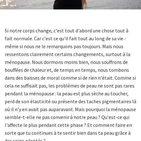
Si notre corps change, c'est tout d'abord une chose tout à
fait normale. Car c'est ce qu'il fait tout au long de sa vie -
même si nous ne le remarquons pas toujours. Mais nous
ressentons clairement certains changements, surtout à la
ménopause. Nous dormons moins bien, nous souffrons de
bouffées de chaleur et, de temps en temps, nous tombons
dans des baisses de moral comme si de rien n'était. Comme si
cela ne suffisait pas, les problèmes de peau ne sont pas rares
pendant la ménopause : la peau est plus sèche au toucher,
perd de son élasticité ou présente des taches pigmentaires là
où il n'y en avait pas auparavant. Mais pourquoi la ménopause
semble-t-elle ne pas convenir à notre peau ? Qu'est-ce qui
l'affecte le plus pendant cette phase ? Et comment faire en
sorte que tu continues à te sentir bien dans ta peau grâce à
des soins adaptés ?