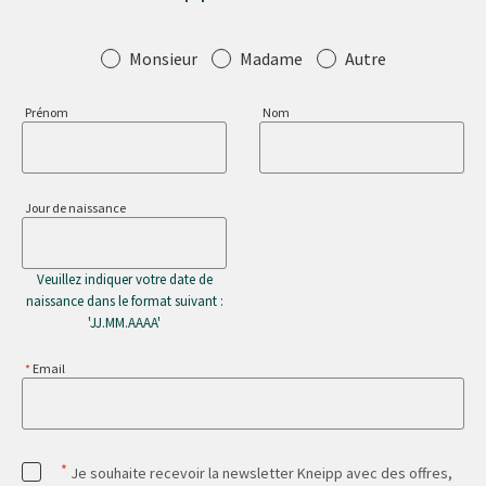
Salutation
Monsieur
Madame
Autre
Prénom
Nom
Jour de naissance
Veuillez indiquer votre date de
naissance dans le format suivant :
'JJ.MM.AAAA'
Email
*
Je souhaite recevoir la newsletter Kneipp avec des offres,