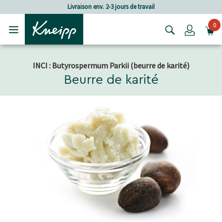
Passer au contenu principal
Passer au contenu du pied de page
Livraison env. 2-3 jours de travail
0
Login
INCI : Butyrospermum Parkii (beurre de karité)
Beurre de karité