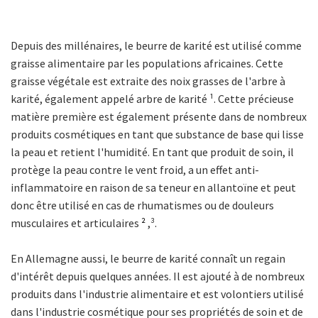
Depuis des millénaires, le beurre de karité est utilisé comme
graisse alimentaire par les populations africaines. Cette
graisse végétale est extraite des noix grasses de l'arbre à
karité, également appelé arbre de karité
¹
. Cette précieuse
matière première est également présente dans de nombreux
produits cosmétiques en tant que substance de base qui lisse
la peau et retient l'humidité. En tant que produit de soin, il
protège la peau contre le vent froid, a un effet anti-
inflammatoire en raison de sa teneur en allantoïne et peut
donc être utilisé en cas de rhumatismes ou de douleurs
musculaires et articulaires
²
,³
.
En Allemagne aussi, le beurre de karité connaît un regain
d'intérêt depuis quelques années. Il est ajouté à de nombreux
produits dans l'industrie alimentaire et est volontiers utilisé
dans l'industrie cosmétique pour ses propriétés de soin et de