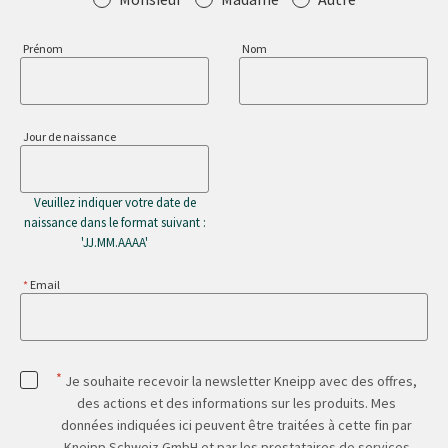
Prénom
Nom
Jour de naissance
Veuillez indiquer votre date de
naissance dans le format suivant :
'JJ.MM.AAAA'
Email
*
Je souhaite recevoir la newsletter Kneipp avec des offres,
des actions et des informations sur les produits. Mes
données indiquées ici peuvent être traitées à cette fin par
Kneipp Schweiz GmbH et par les prestataires de services