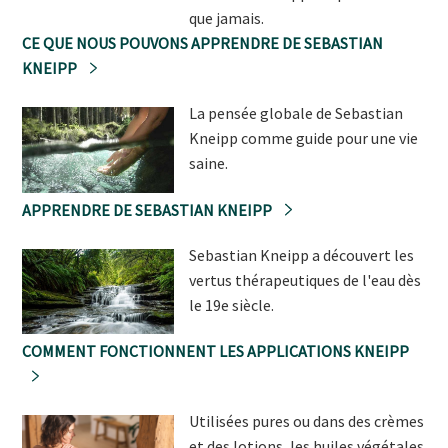
que jamais.
CE QUE NOUS POUVONS APPRENDRE DE SEBASTIAN
KNEIPP
La pensée globale de Sebastian
Kneipp comme guide pour une vie
saine.
APPRENDRE DE SEBASTIAN KNEIPP
Sebastian Kneipp a découvert les
vertus thérapeutiques de l'eau dès
le 19e siècle.
COMMENT FONCTIONNENT LES APPLICATIONS KNEIPP
Utilisées pures ou dans des crèmes
et des lotions, les huiles végétales