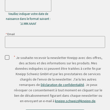
Veuillez indiquer votre date de
naissance dans le format suivant :
'JJ.MM.AAAA'
Email
*
Je souhaite recevoir la newsletter Kneipp avec des offres,
des actions et des informations sur les produits. Mes
données indiquées ici peuvent être traitées à cette fin par
Kneipp Schweiz GmbH et par les prestataires de services
chargés de l'envoi de la newsletter. J'ai lu les autres
remarques de
Déclaration de confidentialité
. Je peux
révoquer ce consentement à tout moment en cliquant sur le
lien de désabonnement figurant dans chaque newsletter ou
en envoyant un e-mail à
kneipp.schweiz@kneipp.de
.