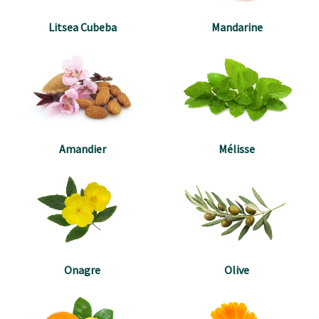
Litsea Cubeba
Mandarine
Amandier
Mélisse
Onagre
Olive