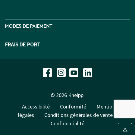
MODES DE PAIEMENT
FRAIS DE PORT
© 2026 Kneipp.
Accessibilité
Conformité
Mentions
légales
Conditions générales de vente
Confidentialité