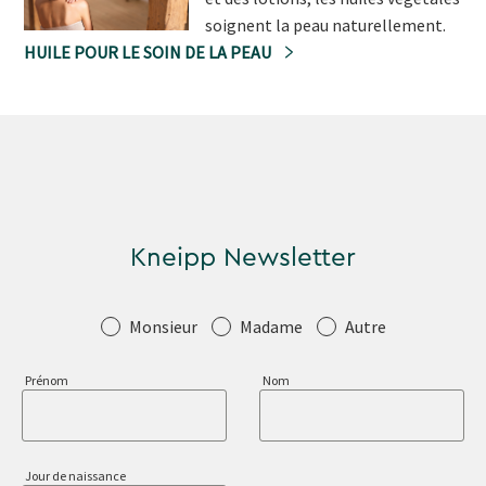
soignent la peau naturellement.
HUILE POUR LE SOIN DE LA PEAU
Kneipp Newsletter
Salutation
Monsieur
Madame
Autre
Prénom
Nom
Jour de naissance