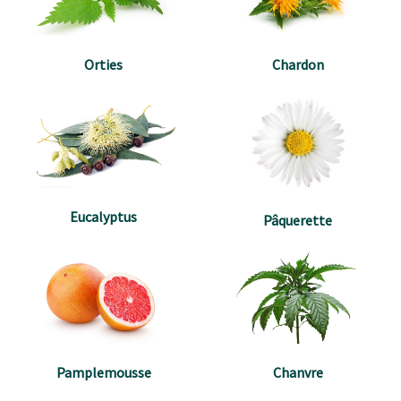
Orties
Chardon
Eucalyptus
Pâquerette
Pamplemousse
Chanvre