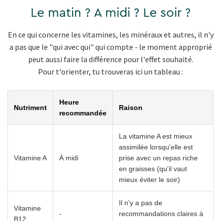
Le matin ? A midi ? Le soir ?
En ce qui concerne les vitamines, les minéraux et autres, il n'y
a pas que le "qui avec qui" qui compte - le moment approprié
peut aussi faire la différence pour l'effet souhaité.
Pour t'orienter, tu trouveras ici un tableau :
Heure
Nutriment
Raison
recommandée
La vitamine A est mieux
assimilée lorsqu'elle est
Vitamine A
À midi
prise avec un repas riche
en graisses (qu'il vaut
mieux éviter le soir)
Il n'y a pas de
Vitamine
-
recommandations claires à
B12