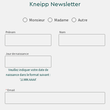
Kneipp Newsletter
Salutation
Monsieur
Madame
Autre
Prénom
Nom
Jour de naissance
Veuillez indiquer votre date de
naissance dans le format suivant :
'JJ.MM.AAAA'
Email