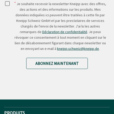
*
Je souhaite recevoir la newsletter Kneipp avec des offres,
des actions et des informations sur les produits. Mes
données indiquées ici peuvent être traitées à cette fin par
Kneipp Schweiz GmbH et par les prestataires de services
chargés de l'envoi de la newsletter. J'ai lu les autres
remarques de
Déclaration de confidentialité
. Je peux
révoquer ce consentement à tout moment en cliquant sur le
lien de désabonnement figurant dans chaque newsletter ou
en envoyant un e-mail à
kneipp.schweiz@kneipp.de
.
ABONNEZ MAINTENANT
PRODUITS