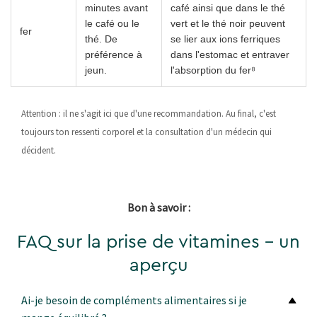
minutes avant
café ainsi que dans le thé
le café ou le
vert et le thé noir peuvent
fer
thé. De
se lier aux ions ferriques
préférence à
dans l'estomac et entraver
jeun.
l'absorption du fer⁸
Attention : il ne s'agit ici que d'une recommandation. Au final, c'est
toujours ton ressenti corporel et la consultation d'un médecin qui
décident.
Bon à savoir :
FAQ sur la prise de vitamines – un
aperçu
Ai-je besoin de compléments alimentaires si je