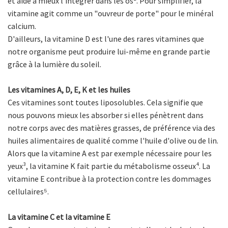
et aide à mieux l'intégrer dans les os². Pour simplifier, la
vitamine agit comme un "ouvreur de porte" pour le minéral
calcium.
D'ailleurs, la vitamine D est l'une des rares vitamines que
notre organisme peut produire lui-même en grande partie
grâce à la lumière du soleil.
Les vitamines A, D, E, K et les huiles
Ces vitamines sont toutes liposolubles. Cela signifie que
nous pouvons mieux les absorber si elles pénètrent dans
notre corps avec des matières grasses, de préférence via des
huiles alimentaires de qualité comme l'huile d'olive ou de lin.
Alors que la vitamine A est par exemple nécessaire pour les
yeux³, la vitamine K fait partie du métabolisme osseux⁴. La
vitamine E contribue à la protection contre les dommages
cellulaires⁵.
La vitamine C et la vitamine E