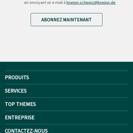
en envoyant un e-mail à
kneipp.schweiz@kneipp.de
.
ABONNEZ MAINTENANT
PRODUITS
SERVICES
TOP THEMES
ENTREPRISE
CONTACTEZ-NOUS