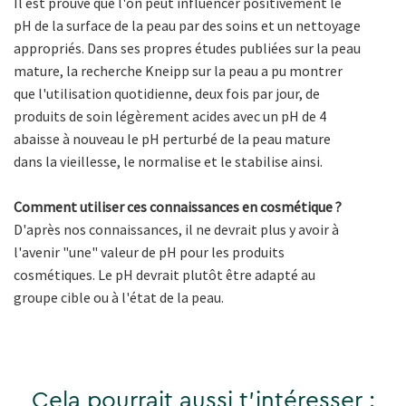
Il est prouvé que l'on peut influencer positivement le
pH de la surface de la peau par des soins et un nettoyage
appropriés. Dans ses propres études publiées sur la peau
mature, la recherche Kneipp sur la peau a pu montrer
que l'utilisation quotidienne, deux fois par jour, de
produits de soin légèrement acides avec un pH de 4
abaisse à nouveau le pH perturbé de la peau mature
dans la vieillesse, le normalise et le stabilise ainsi.
Comment utiliser ces connaissances en cosmétique ?
D'après nos connaissances, il ne devrait plus y avoir à
l'avenir "une" valeur de pH pour les produits
cosmétiques. Le pH devrait plutôt être adapté au
groupe cible ou à l'état de la peau.
Cela pourrait aussi t'intéresser :