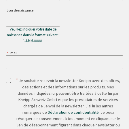
Jour de naissance
Veuillez indiquer votre date de
naissance dans le format suivant :
'JJ.MM.AAAA'
Email
*
Je souhaite recevoir la newsletter Kneipp avec des offres,
des actions et des informations sur les produits. Mes
données indiquées ici peuvent être traitées à cette fin par
Kneipp Schweiz GmbH et par les prestataires de services
chargés de l'envoi de la newsletter. J'ai lu les autres
remarques de
Déclaration de confidentialité
. Je peux
révoquer ce consentement à tout moment en cliquant sur le
lien de désabonnement figurant dans chaque newsletter ou