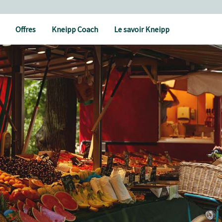
Offres
Kneipp Coach
Le savoir Kneipp