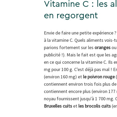
Vitamine C : les a
en regorgent
Envie de faire une petite expérience 
à la vitamine C. Quels aliments vois-t
parions fortement sur les
oranges
o
publicité !). Mais le fait est que les 
en ce qui concerne la vitamine C. Ils 
mg pour 100 g. C'est déjà pas mal ! E
(environ 160 mg) et
le poivron rouge
(
contiennent environ trois fois plus d
contiennent encore plus (environ 177 
noyau fournissent jusqu'à 1 700 mg. 
Bruxelles cuits
et
les brocolis cuits
(en