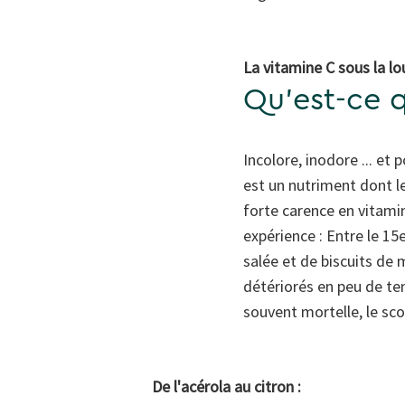
La vitamine C sous la lo
Qu'est-ce 
Incolore, inodore ... et 
est un nutriment dont le
forte carence en vitami
expérience : Entre le 15
salée et de biscuits de m
détériorés en peu de te
souvent mortelle, le sc
De l'acérola au citron :