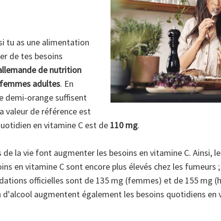
i tu as une alimentation
ier de tes besoins
allemande de nutrition
 femmes adultes
. En
ne demi-orange suffisent
 la valeur de référence est
quotidien en vitamine C est de
110 mg
.
de la vie font augmenter les besoins en vitamine C. Ainsi, le
s en vitamine C sont encore plus élevés chez les fumeurs ; 
tions officielles sont de 135 mg (femmes) et de 155 mg (h
d'alcool augmentent également les besoins quotidiens en v