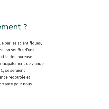
ement ?
ue par les scientifiques,
i l'on souffre d'une
ait la douloureuse
 principalement de viande
 C, se seraient
rence redoutée et
ortante pour nous.