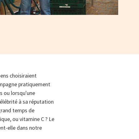
gens choisiraient
compagne pratiquement
ts ou lorsqu'une
élébrité à sa réputation
 grand temps de
bique, ou vitamine C ? Le
ent-elle dans notre