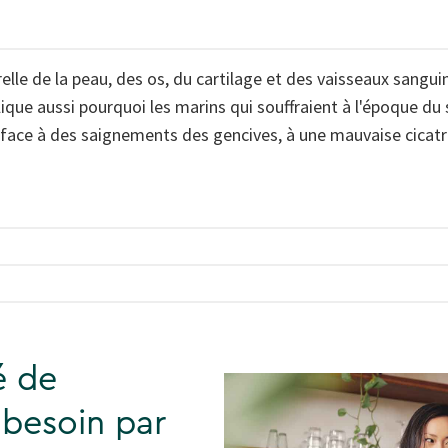
elle de la peau, des os, du cartilage et des vaisseaux sanguin
ique aussi pourquoi les marins qui souffraient à l'époque du
ace à des saignements des gencives, à une mauvaise cicatri
é de
 besoin par