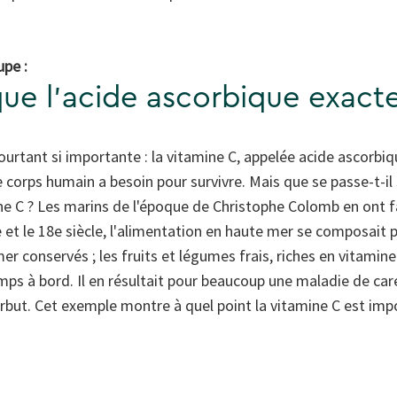
upe :
que l'acide ascorbique exact
pourtant si importante : la vitamine C, appelée acide ascorbiq
 corps humain a besoin pour survivre. Mais que se passe-t-il s
ne C ? Les marins de l'époque de Christophe Colomb en ont f
e et le 18e siècle, l'alimentation en haute mer se composait
er conservés ; les fruits et légumes frais, riches en vitamine
mps à bord. Il en résultait pour beaucoup une maladie de ca
orbut. Cet exemple montre à quel point la vitamine C est imp