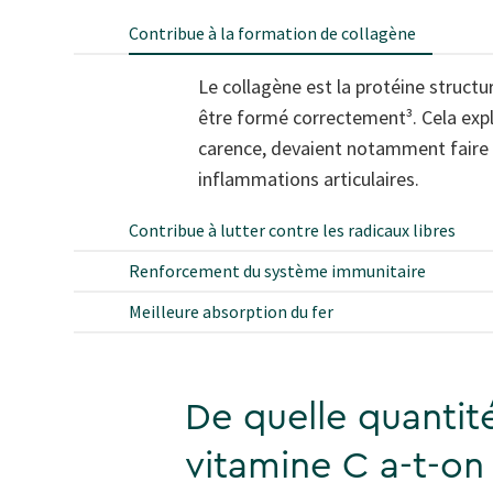
Contribue à la formation de collagène
Le collagène est la protéine structur
être formé correctement³. Cela expl
carence, devaient notamment faire f
inflammations articulaires.
Contribue à lutter contre les radicaux libres
Renforcement du système immunitaire
Meilleure absorption du fer
De quelle quantit
vitamine C a-t-on