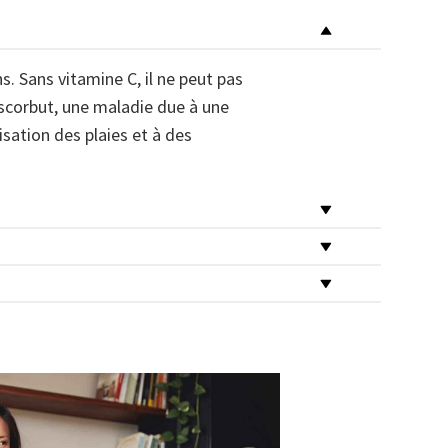
s. Sans vitamine C, il ne peut pas
 scorbut, une maladie due à une
sation des plaies et à des