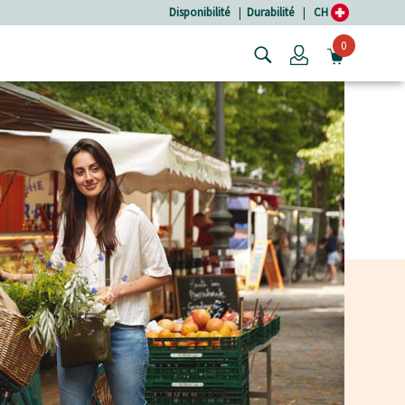
Disponibilité
|
Durabilité
|
CH
0
Login
OUVRIR