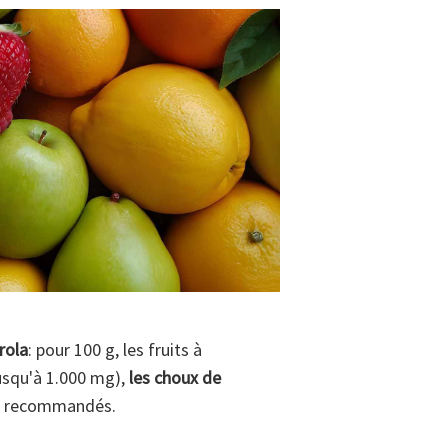
rola
: pour 100 g, les fruits à
usqu'à 1.000 mg),
les choux de
C" recommandés.