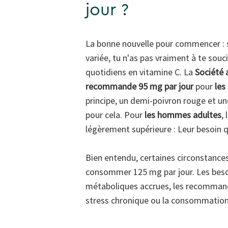
jour ?
La bonne nouvelle pour commencer : s
variée, tu n'as pas vraiment à te souc
quotidiens en vitamine C. La
Société 
recommande
95 mg par jour
pour
les
principe, un demi-poivron rouge et u
pour cela. Pour
les hommes adultes
,
légèrement supérieure : Leur besoin 
Bien entendu, certaines circonstances 
consommer 125 mg par jour. Les besoin
métaboliques accrues, les recommanda
stress chronique ou la consommation 