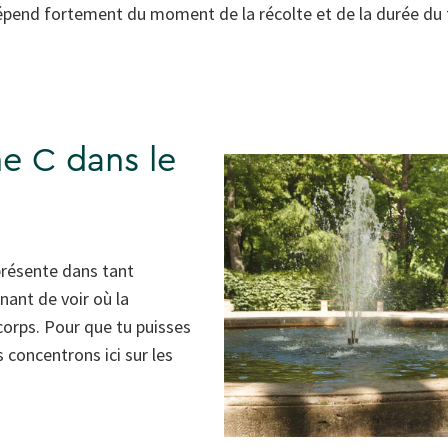
épend fortement du moment de la récolte et de la durée du t
ne C dans le
présente dans tant
nant de voir où la
corps. Pour que tu puisses
concentrons ici sur les