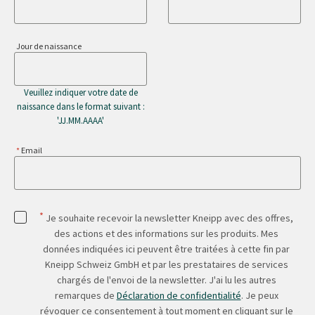
Jour de naissance
Veuillez indiquer votre date de
naissance dans le format suivant :
'JJ.MM.AAAA'
Email
*
Je souhaite recevoir la newsletter Kneipp avec des offres,
des actions et des informations sur les produits. Mes
données indiquées ici peuvent être traitées à cette fin par
Kneipp Schweiz GmbH et par les prestataires de services
chargés de l'envoi de la newsletter. J'ai lu les autres
remarques de
Déclaration de confidentialité
. Je peux
révoquer ce consentement à tout moment en cliquant sur le