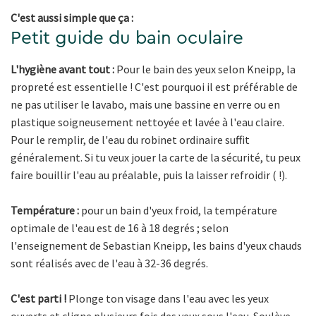
C'est aussi simple que ça :
Petit guide du bain oculaire
L'hygiène avant tout :
Pour le bain des yeux selon Kneipp, la
propreté est essentielle ! C'est pourquoi il est préférable de
ne pas utiliser le lavabo, mais une bassine en verre ou en
plastique soigneusement nettoyée et lavée à l'eau claire.
Pour le remplir, de l'eau du robinet ordinaire suffit
généralement. Si tu veux jouer la carte de la sécurité, tu peux
faire bouillir l'eau au préalable, puis la laisser refroidir ( !).
Température :
pour un bain d'yeux froid, la température
optimale de l'eau est de 16 à 18 degrés ; selon
l'enseignement de Sebastian Kneipp, les bains d'yeux chauds
sont réalisés avec de l'eau à 32-36 degrés.
C'est parti !
Plonge ton visage dans l'eau avec les yeux
ouverts et cligne plusieurs fois des yeux sous l'eau. Soulève