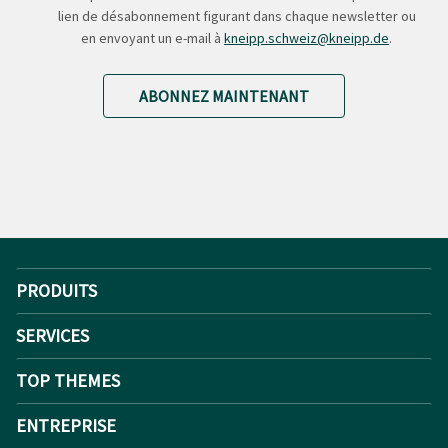
lien de désabonnement figurant dans chaque newsletter ou
en envoyant un e-mail à
kneipp.schweiz@kneipp.de
.
ABONNEZ MAINTENANT
PRODUITS
SERVICES
TOP THEMES
ENTREPRISE