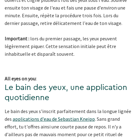
ensuite ton visage de l'eau et fais une pause d'environ une
minute. Ensuite, répète la procédure trois fois. Lors du
dernier passage, retire délicatement l'eau de ton visage.
Important :
lors du premier passage, les yeux peuvent
légèrement piquer. Cette sensation initiale peut être
inhabituelle et disparaît souvent.
All eyes on you:
Le bain des yeux, une application
quotidienne
Le bain des yeux s'inscrit parfaitement dans la longue lignée
des
applications d'eau de Sebastian Kneipp
. Sans grand
effort, tu t'offres ainsi une courte pause de repos. Il n'y a
d'ailleurs pas de mauvais moment pour ce petit rituel de