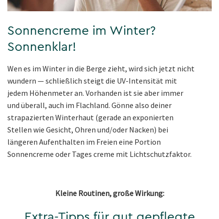
Sonnencreme im Winter?
Sonnenklar!
Wen es im Winter in die Berge zieht, wird sich jetzt nicht
wundern — schließlich steigt die UV-Intensität mit
jedem Höhenmeter an. Vorhanden ist sie aber immer
und überall, auch im Flachland. Gönne also deiner
strapazierten Winterhaut (gerade an exponierten
Stellen wie Gesicht, Ohren und/oder Nacken) bei
längeren Aufenthalten im Freien eine Portion
Sonnencreme oder Tages creme mit Lichtschutzfaktor.
Kleine Routinen, große Wirkung:
Extra-Tipps für gut gepflegte