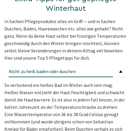
Winterhaut
In Sachen Pflegeprodukte alles im Griff — und in Sachen
Duschen, Baden, Haarewaschen etc. alles wie gehabt? Nicht
ganz. Wenn du deine Haut selbst bei frostigen Temperaturen
geschmeidig durch den Winter bringen möchtest, können
selbst kleine Veränderungen in deinem Alltag viel bewirken.
Hier sind unsere Top 5 Pflegetipps für dich.
Nicht zu heiß baden oder duschen
So verlockend ein heißes Bad im Winter auch sein mag:
Heißes Wasser entzieht der Haut Feuchtigkeit und schwächt
damit die Hautbarriere. Es ist also in jedem Fall besser, in der
kalten Jahreszeit an der Temperaturschraube zu drehen:
Eine Wassertemperatur von 36 bis 38 Grad Celsius genügt
vollkommen (und wurde übrigens schon von Sebastian
Kneipp für Bäder empfohlen). Beim Duschen verhält es sich