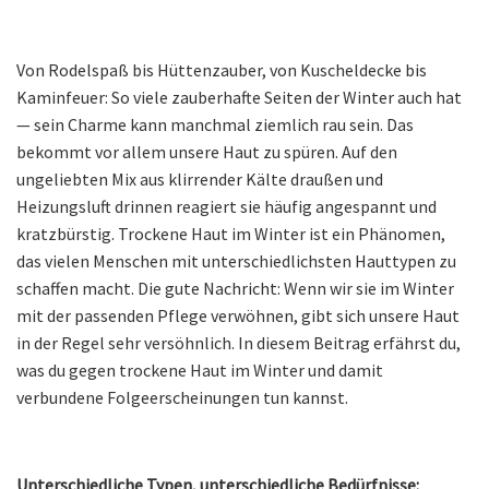
Von Rodelspaß bis Hüttenzauber, von Kuscheldecke bis
Kaminfeuer: So viele zauberhafte Seiten der Winter auch hat
— sein Charme kann manchmal ziemlich rau sein. Das
bekommt vor allem unsere Haut zu spüren. Auf den
ungeliebten Mix aus klirrender Kälte draußen und
Heizungsluft drinnen reagiert sie häufig angespannt und
kratzbürstig. Trockene Haut im Winter ist ein Phänomen,
das vielen Menschen mit unterschiedlichsten Hauttypen zu
schaffen macht. Die gute Nachricht: Wenn wir sie im Winter
mit der passenden Pflege verwöhnen, gibt sich unsere Haut
in der Regel sehr versöhnlich. In diesem Beitrag erfährst du,
was du gegen trockene Haut im Winter und damit
verbundene Folgeerscheinungen tun kannst.
Unterschiedliche Typen, unterschiedliche Bedürfnisse: