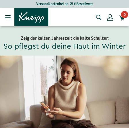
Skip to main content
Skip to footer content
Versandkostenfrei ab 25 € Bestellwert
0
Login
Zeig der kalten Jahreszeit die kalte Schulter:
So pflegst du deine Haut im Winter