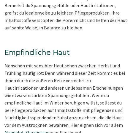
Bemerkst du Spannungsgefühle oder Hautirritationen,
greifst du idealerweise zu leichten Pflegeprodukten. Ihre
Inhaltsstoffe verstopfen die Poren nicht und helfen der Haut
auf sanfte Weise, in Balance zu bleiben.
Empfindliche Haut
Menschen mit sensibler Haut sehen zwischen Herbst und
Frühling häufig rot: Denn während dieser Zeit kommt es bei
ihnen durch die äußeren Reize vermehrt zu
Hautirritationen und anderen unliebsamen Erscheinungen
wie etwa verstärkten Spannungsgefühlen . Wenn du
empfindliche Haut im Winter beruhigen willst, solltest du
bei Pflegeprodukten auf Inhaltsstoffe mit pflegenden und
feuchtigkeitsspendenden Substanzen achten, die die Haut
vor dem Austrocknen bewahren. Hier eignen sich vor allem
Mandelöl
,
Sheabutter
oder Panthenol.