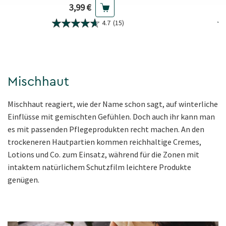
Aktueller Preis
3,99 €
4.7
(15)
Mischhaut
Mischhaut reagiert, wie der Name schon sagt, auf winterliche
Einflüsse mit gemischten Gefühlen. Doch auch ihr kann man
es mit passenden Pflegeprodukten recht machen. An den
trockeneren Hautpartien kommen reichhaltige Cremes,
Lotions und Co. zum Einsatz, während für die Zonen mit
intaktem natürlichem Schutzfilm leichtere Produkte
genügen.