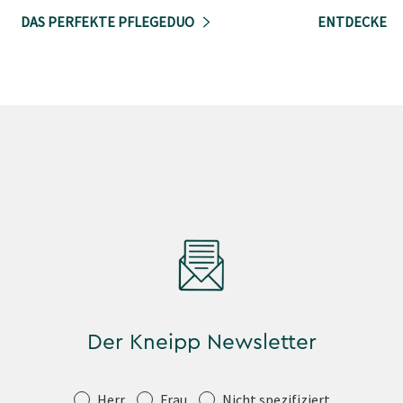
DAS PERFEKTE PFLEGEDUO
ENTDECKE DI
Der Kneipp Newsletter
Anrede
Herr
Frau
Nicht spezifiziert