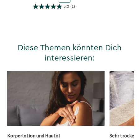
5.0
(1)
Diese Themen könnten Dich
interessieren:
Körperlotion und Hautöl
Sehr trockene