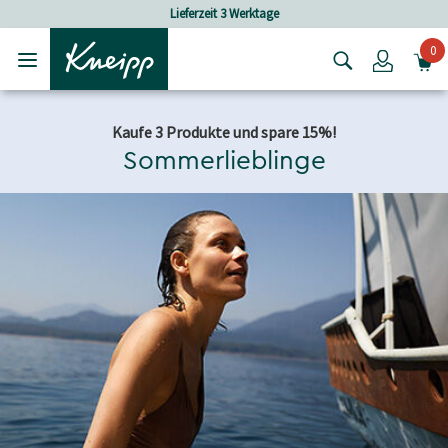
Skip to main content
Skip to footer content
Lieferzeit 3 Werktage
0
Login
Kaufe 3 Produkte und spare 15%!
Sommerlieblinge