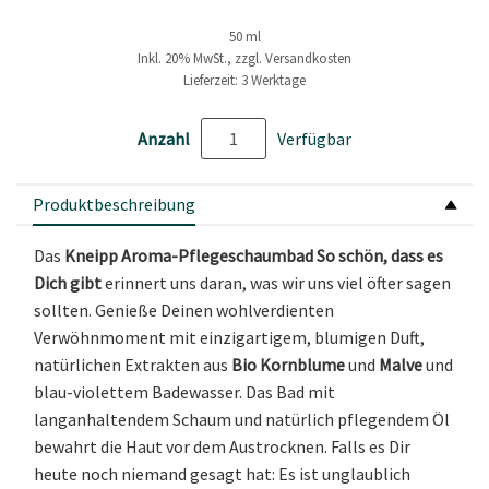
50 ml
Inkl. 20% MwSt., zzgl. Versandkosten
Lieferzeit: 3 Werktage
Anzahl
Verfügbar
Produktbeschreibung
Das
Kneipp Aroma-Pflegeschaumbad So schön, dass es
Dich gibt
erinnert uns daran, was wir uns viel öfter sagen
sollten. Genieße Deinen wohlverdienten
Verwöhnmoment mit einzigartigem, blumigen Duft,
natürlichen Extrakten aus
Bio Kornblume
und
Malve
und
blau-violettem Badewasser. Das Bad mit
langanhaltendem Schaum und natürlich pflegendem Öl
bewahrt die Haut vor dem Austrocknen. Falls es Dir
heute noch niemand gesagt hat: Es ist unglaublich