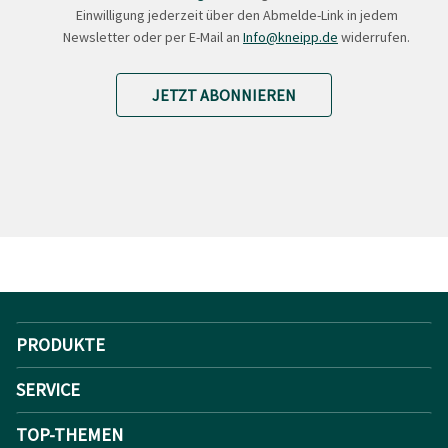
Einwilligung jederzeit über den Abmelde-Link in jedem
Newsletter oder per E-Mail an
Info@kneipp.de
widerrufen.
JETZT ABONNIEREN
PRODUKTE
SERVICE
TOP-THEMEN